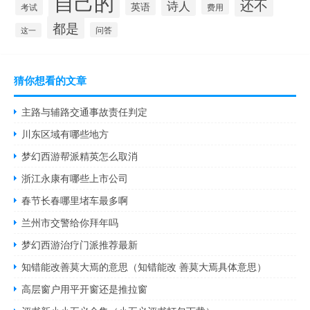
自己的
还不
诗人
英语
考试
费用
都是
问答
这一
猜你想看的文章
主路与辅路交通事故责任判定
川东区域有哪些地方
梦幻西游帮派精英怎么取消
浙江永康有哪些上市公司
春节长春哪里堵车最多啊
兰州市交警给你拜年吗
梦幻西游治疗门派推荐最新
知错能改善莫大焉的意思（知错能改 善莫大焉具体意思）
高层窗户用平开窗还是推拉窗