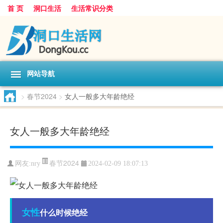
首 页
洞口生活
生活常识分类
网站导航
>
春节2024
>
女人一般多大年龄绝经
女人一般多大年龄绝经
春节2024
网友:
nry
2024-02-09 18:07:13
女性
什么时候绝经