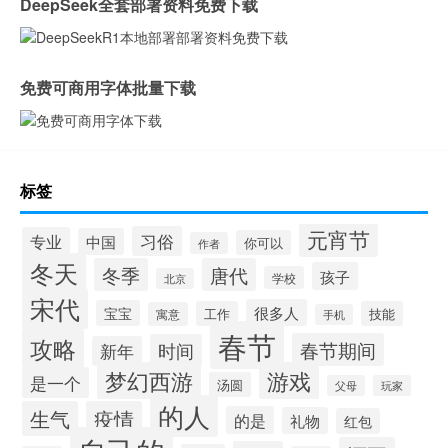
DeepSeek全套部署资料免费下载
免费可商用字体批量下载
标签
元宵节
习俗
专业
中国
你可以
作者
冬天
冬季
唐代
孩子
学校
北京
宋代
很多人
宝宝
工作
技能
寓意
手机
春节
攻略
春节期间
时间
新年
梦幻西游
游戏
是一个
汤圆
父母
玩家
的人
生气
疫情
的是
礼物
红包