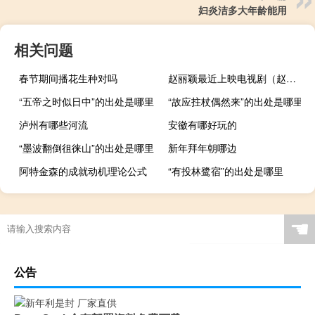
妇炎洁多大年龄能用
相关问题
春节期间播花生种对吗
赵丽颖最近上映电视剧（赵丽颖最近出什么事了）
“五帝之时似日中”的出处是哪里
“故应拄杖偶然来”的出处是哪里
泸州有哪些河流
安徽有哪好玩的
“墨波翻倒徂徕山”的出处是哪里
新年拜年朝哪边
阿特金森的成就动机理论公式
“有投林鹭宿”的出处是哪里
☚
公告