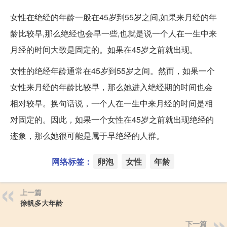
女性在绝经的年龄一般在45岁到55岁之间,如果来月经的年
龄比较早,那么绝经也会早一些,也就是说一个人在一生中来
月经的时间大致是固定的。如果在45岁之前就出现。
女性的绝经年龄通常在45岁到55岁之间。然而，如果一个
女性来月经的年龄比较早，那么她进入绝经期的时间也会
相对较早。换句话说，一个人在一生中来月经的时间是相
对固定的。因此，如果一个女性在45岁之前就出现绝经的
迹象，那么她很可能是属于早绝经的人群。
网络标签：
卵泡
女性
年龄
上一篇
徐帆多大年龄
下一篇