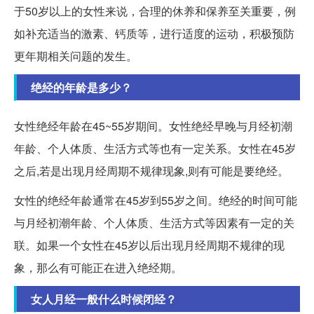
于50岁以上的女性来说，合理的休养和保养至关重要，例
如补充适当的激素、钙质等，进行适度的运动，积极预防
更年期相关问题的发生。
绝经的年龄是多少？
女性绝经年龄在45~55岁期间。女性绝经早晚与月经初潮
年龄、个人体质、生活方式等也有一定关系。女性在45岁
之后,若是出现月经周期不规律现象,则有可能是要绝经。
女性的绝经年龄通常在45岁到55岁之间。绝经的时间可能
与月经初潮年龄、个人体质、生活方式等因素有一定的关
联。如果一个女性在45岁以后出现月经周期不规律的现
象，那么有可能正在进入绝经期。
女人月经一般什么时候闭经？