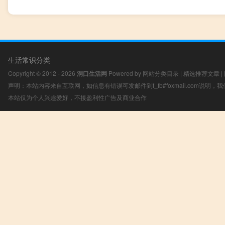
生活常识分类
Copyright © 2012 - 2026
洞口生活网
Powered by
网站分类目录
|
精选推荐文章
|
声明：本站内容来自互联网，如信息有错误可发邮件到f_fb#foxmail.com说明
本站仅为个人兴趣爱好，不接盈利性广告及商业合作