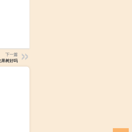
下一篇
吃果树好吗