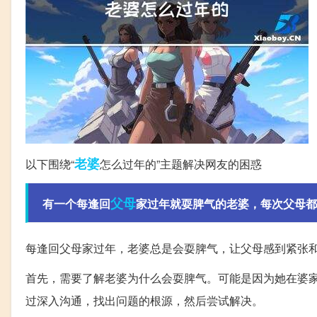
老婆
以下围绕“
怎么过年的”主题解决网友的困惑
父母
有一个每逢回
家过年就耍脾气的老婆，每次父母都
每逢回父母家过年，老婆总是会耍脾气，让父母感到紧张
首先，需要了解老婆为什么会耍脾气。可能是因为她在婆
过深入沟通，找出问题的根源，然后尝试解决。