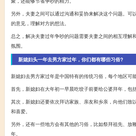
聚，还能够节省争吵的精力。
另外，夫妻之间可以通过沟通和妥协来解决这个问题。可
的意见，理解对方的想法。
总之，解决夫妻过年争吵的问题需要夫妻之间的相互理解
氛围。
新媳妇头一年去男方家过年，你们都有哪些习俗?
新媳妇去男方家过年是中国特有的传统习俗，每个地区可
首先，新媳妇在大年初一早晨吃饺子前要给公婆拜年，包
其次，新媳妇还要依次拜访家族、亲友和乡亲，向他们致
和喜爱。
另外，还有一些地方会有其他的习俗，比如祭拜祖先、放
年。