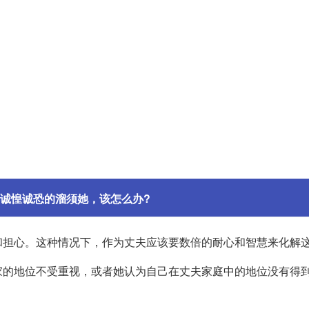
诚惶诚恐的溜须她，该怎么办?
和担心。这种情况下，作为丈夫应该要数倍的耐心和智慧来化解
家的地位不受重视，或者她认为自己在丈夫家庭中的地位没有得