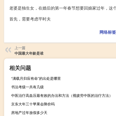
老婆是独生女，在婚后的第一年春节想要回娘家过年，这
首先，需要考虑平时夫
网络标签
上一篇
中国最大年龄是谁
相关问题
“满载月归应有命”的出处是哪里
书法考级一共有几级
中医治疗高血压最有效的办法和方法（视疲劳中医的治疗方法）
京东大年三十苹果会降价吗
房地产过年放假多少天