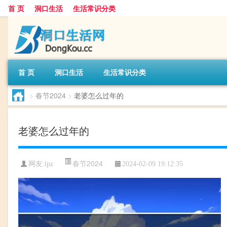
首 页
洞口生活
生活常识分类
首 页
洞口生活
生活常识分类
>
春节2024
>
老婆怎么过年的
老婆怎么过年的
春节2024
网友:
lpz
2024-02-09 19:12:35