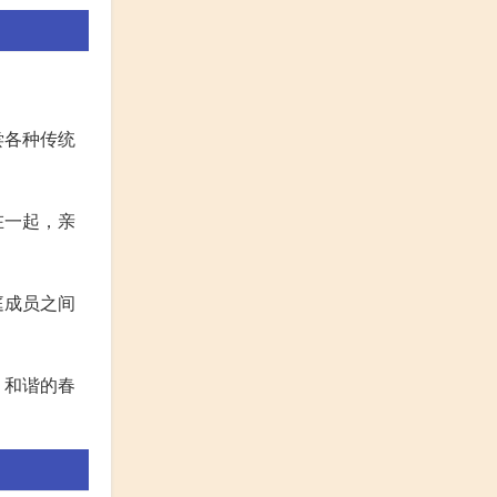
尝各种传统
在一起，亲
庭成员之间
、和谐的春