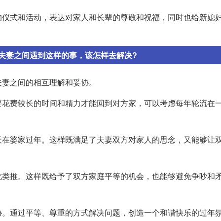
的仪式和活动，表达对家人和长辈的尊敬和祝福，同时也给新媳
夫妻之间遇到这样的事，该怎样去解决?
夫妻之间的相互理解和妥协。
要花费较长的时间和精力才能回到对方家，可以考虑每年轮流在
天在婆家过年。这样既满足了夫妻双方对家人的思念，又能够让
此类推。这样既给予了双方家庭平等的机会，也能够避免争吵和
协。通过平等、尊重的方式解决问题，创造一个和谐快乐的过年