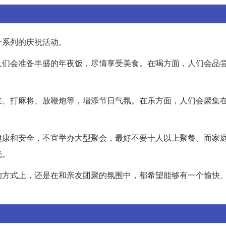
一系列的庆祝活动。
人们会准备丰盛的年夜饭，尽情享受美食。在喝方面，人们会品
主、打麻将、放鞭炮等，增添节日气氛。在乐方面，人们会聚集
健康和安全，不宜举办大型聚会，最好不要十人以上聚餐。而家
光。
的方式上，还是在和亲友团聚的氛围中，都希望能够有一个愉快