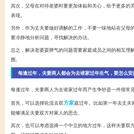
其次，父母在对待老婆时要更加体贴和关心，给予更多的
表现。
另外，作为丈夫要做好调解的工作，不要一味地站在父母
要冷静地分析问题，寻找解决的办法。
总之，解决老婆耍脾气的问题需要家庭成员之间的相互理
围。
每逢过年，夫妻两人都会为去谁家过年生气，要怎么安
每逢过年，夫妻两人为去谁家过年而产生争吵是一件很常
方家
首先，可以选择轮流去双
庭过年。比如第一年去丈夫
能够满足夫妻双方对家人的思念。
其次，也可以考虑选择一个中立的地方过年，这样夫妻双