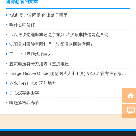
猜你想看的文章
“从此闭户真同僧”的出处是哪里
喝什么啤酒好
武汉送快递选顺丰还是京东好 武汉顺丰快递网点查询
沈阳骨科医院官网挂号（沈阳骨科医院官网）
同一个世界游戏攻略6
直流电压符号万用表（直流电压）
Image Resize Guide(调整图片大小工具) V2.2.7 官方最新版（Image Resize Guide(调整图片大小工具) V2.2.7 官方最新版功能简介）
赤水市有什么好玩的地方
开心汉字象形字
啊赶紧给我春节