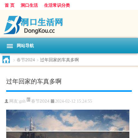
首 页
洞口生活
生活常识分类
网站导航
>
春节2024
>
过年回家的车真多啊
过年回家的车真多啊
春节2024
网友:
gnh
2024-02-12 15:24:55