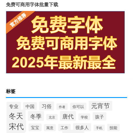
免费可商用字体批量下载
标签
元宵节
习俗
专业
中国
你可以
作者
冬天
冬季
唐代
孩子
学校
北京
宋代
很多人
宝宝
工作
技能
寓意
手机