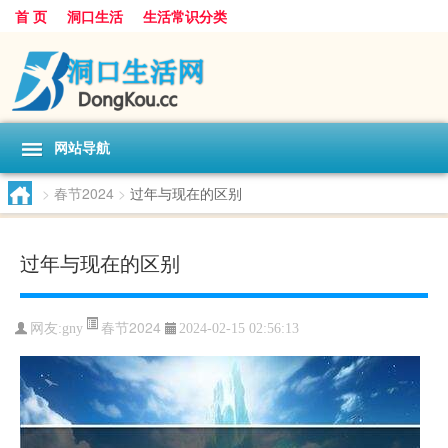
首 页
洞口生活
生活常识分类
网站导航
>
春节2024
>
过年与现在的区别
过年与现在的区别
春节2024
网友:
gny
2024-02-15 02:56:13