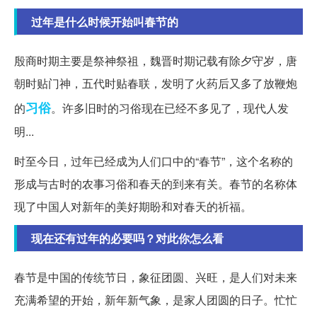
过年是什么时候开始叫春节的
殷商时期主要是祭神祭祖，魏晋时期记载有除夕守岁，唐
朝时贴门神，五代时贴春联，发明了火药后又多了放鞭炮
习俗
的
。许多旧时的习俗现在已经不多见了，现代人发
明...
时至今日，过年已经成为人们口中的“春节”，这个名称的
形成与古时的农事习俗和春天的到来有关。春节的名称体
现了中国人对新年的美好期盼和对春天的祈福。
现在还有过年的必要吗？对此你怎么看
春节是中国的传统节日，象征团圆、兴旺，是人们对未来
充满希望的开始，新年新气象，是家人团圆的日子。忙忙