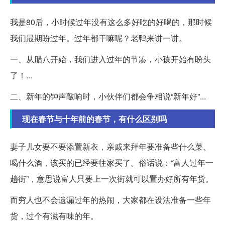
我是80后，小时候过年没有这么多好吃的好喝的，那时候
我们最期盼过年。过年都干嘛呢？老鸭来讲一讲。
一、从腊八开始，我们进入过年的节凑，小孩开始有盼头
了！...
二、新年的钟声敲响时，小伙伴们都会争相说“新年好”...
现在春节与十年前的春节，有什么区别吗
妻子儿女要不要添置新衣，亲戚来拜年要准备些什么菜、
喝什么酒，该买的已经要往家买了。俗话说：“富人过年一
趟街”，意思说富人只要上一次街就可以置办好所有年货。
而穷人也不会遗漏过年的热闹，大家都在设法准备一些年
货，过个有滋有味的年。