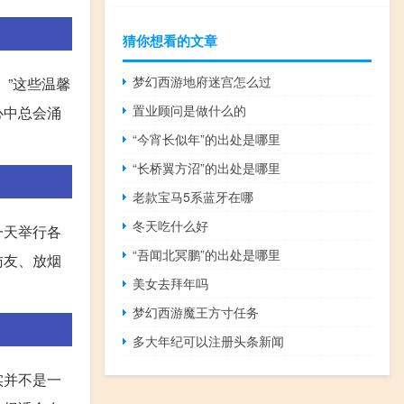
猜你想看的文章
梦幻西游地府迷宫怎么过
”这些温馨
置业顾问是做什么的
心中总会涌
“今宵长似年”的出处是哪里
“长桥翼方沼”的出处是哪里
老款宝马5系蓝牙在哪
冬天吃什么好
一天举行各
“吾闻北冥鹏”的出处是哪里
访友、放烟
美女去拜年吗
梦幻西游魔王方寸任务
多大年纪可以注册头条新闻
实并不是一