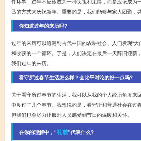
件坏事。过年不应该成为一种负担和束缚，而是应该成为
己的方式来庆祝新年。重要的是，我们能够与家人团聚，
你知道过年的来历吗?
过年的来历可以追溯到古代中国的农耕社会。人们发现“大自
和收获的一个循环。于是，人们决定在最后一天辞旧迎新
我们过年的来历。
看守所过春节生活怎么样？会比平时吃的好一点吗?
关于看守所过春节的生活，我可以从我的个人经历角度来
中度过了几个春节。我想说的是，看守所和普通社会在过
但我们也会尽力让服刑人员感受到节日的温暖和关怀。
礼貌
在你的理解中，“
”代表什么?