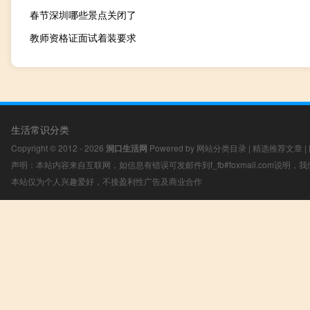
春节深圳哪些景点关闭了
教师资格证面试着装要求
生活常识分类
Copyright © 2012 - 2026
洞口生活网
Powered by
网站分类目录
|
精选推荐文章
|
声明：本站内容来自互联网，如信息有错误可发邮件到f_fb#foxmail.com说明
本站仅为个人兴趣爱好，不接盈利性广告及商业合作