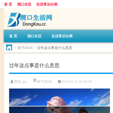
首 页
洞口生活
生活常识分类
首 页
洞口生活
生活常识分类
>
春节2024
>
过年这点事是什么意思
过年这点事是什么意思
春节2024
网友:
gnz
2024-02-15 05:46:49