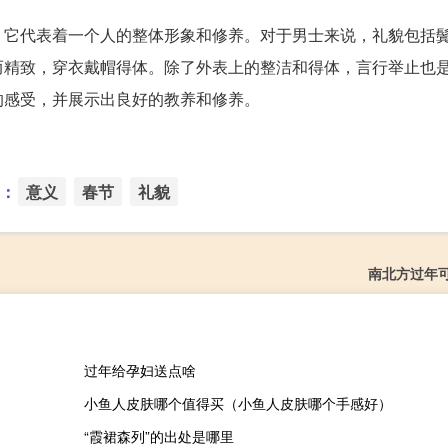
，它代表着一个人的整体形象和修养。对于男士来说，礼貌包括
而精致，穿衣戴帽得体。除了外表上的整洁和得体，言行举止也
的感受，并展示出良好的教养和修养。
：
意义
春节
礼貌
南北方过年
过年给孕妇送点啥
小鱼人皮肤哪个值得买（小鱼人皮肤哪个手感好）
“霞裙森列”的出处是哪里