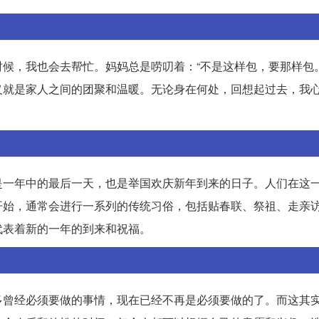
候，我也会去帮忙。妈妈总是唠叨着：“不是这样包，要那样包。
义就是家人之间的团聚和温暖。无论身在何处，回想起过去，我
是一年中的最后一天，也是举国欢庆新年到来的日子。人们在这
开始，通常会进行一系列的传统习俗，包括贴春联、祭祖、走亲
代表着新的一年的到来和祝福。
多曾经必须要做的事情，现在已经不再是必须要做的了。而这其