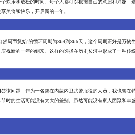
一个欢乐和放松的时间。每个人都可以根据自己的意愿和兴趣，
共享美食和快乐，开启新的一年。
然周而复始”的循环周期为354到355天，这个周期正好是万物
，庆祝新的一年的到来。这样的选择在历史长河中形成了一种传
回答该问题。作为一名曾在内蒙内卫武警服役的人员，我也曾在
春节时的生活可能没有太大的差别。虽然可能没有家人团聚和丰