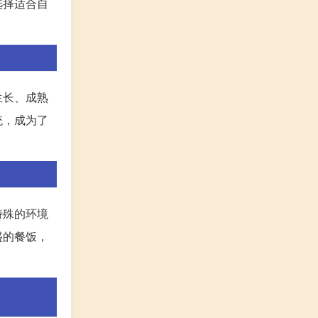
选择适合自
生长、成熟
统，成为了
特殊的环境
盛的餐饭，