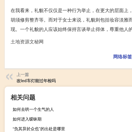
在我看来，礼貌不仅仅是一种行为举止，在更大的层面上
胡须修剪整齐等。而对于女士来说，礼貌则包括妆容淡雅
现。一个礼貌的人应该始终保持言谈举止得体，尊重他人
土地资源文秘网
网络标签
上一篇
改led车灯能过年检吗
相关问题
如何去哄一个生气的人
如何进入暧昧期
“负其异於众也”的出处是哪里