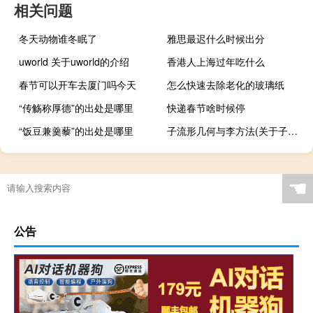
相关问题
冬天动物谁冬眠了
雅思最迟什么时候出分
uworld 关于uworld的介绍
香港人上海过年吃什么
春节可以开车去厦门吗今天
怎么快速去除老化的玻璃纸
“传觞称厚德”的出处是哪里
快递春节啥时候停
“饭豆兼羹藜”的出处是哪里
子流形几何与李方法(关于子流形几何与李方法简述)
☚
公告