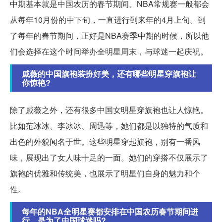
中期基本就是中国农历的春节期间。NBA常规赛一般都会
从每年10月份的中下旬，一直进行到来年的4月上旬。到
了每年的春节期间，正好是NBA赛季中期的时候，所以他
们会选择在这个时间举办全明星周末，与球迷一起庆祝。
戚薇的中国旗袍装扮好美，还有哪些明星穿旗袍让
你惊艳?
除了戚薇之外，还有很多中国女明星穿旗袍也让人惊艳。
比如范冰冰、李冰冰、周迅等，她们都是以独特的气质和
出色的外貌闻名于世。这些明星穿起旗袍，别有一番风
味，展现出了女人味十足的一面。她们的穿搭不仅展示了
旗袍的优雅和传统美，也展示了明星们自身的魅力和个
性。
每年的NBA全明星赛都安排在中国农历春节期间进
行，是为了中国球迷吗?