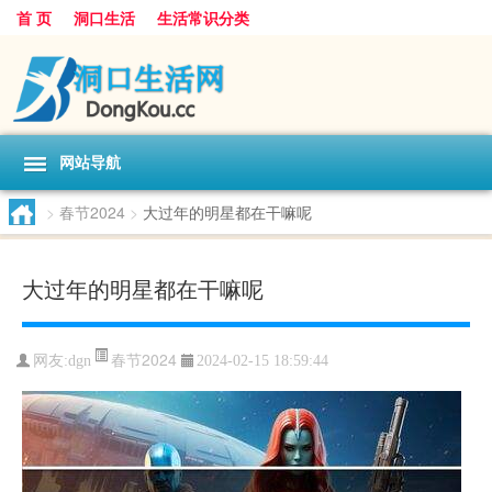
首 页
洞口生活
生活常识分类
网站导航
>
春节2024
>
大过年的明星都在干嘛呢
大过年的明星都在干嘛呢
春节2024
网友:
dgn
2024-02-15 18:59:44