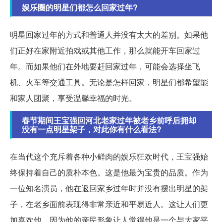
娱乐圈的明星们都怎么回家过年?
明星回家过年的方式和普通人并没有太大的差别。如果他
们正好在家附近拍戏或其他工作，那么就能开车回家过
年。而如果他们在外地要赶回家过年，可能会选择坐飞
机、火车等交通工具。无论是怎样回家，明星们都希望能
和家人团聚，享受温馨幸福的时光。
春节期间王宝强回河北老家过年被老乡前呼后拥却
没有一点明星架子，对此你有什么看法?
在当代这个充斥着各种小鲜肉的娱乐狂欢时代，王宝强始
终保持着自己的质朴本色。这是他最为宝贵的品质。作为
一位知名演员，他在返回家乡过年时并没有摆出明星的架
子，在老乡面前表现得非常亲近和平易近人。这让人们更
加喜欢他，因为他的亲民形象让人觉得他是一个与大家平