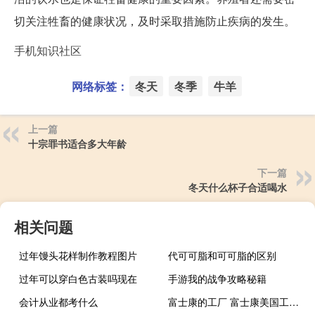
切关注牲畜的健康状况，及时采取措施防止疾病的发生。
手机知识社区
网络标签：
冬天
冬季
牛羊
上一篇
十宗罪书适合多大年龄
下一篇
冬天什么杯子合适喝水
相关问题
过年馒头花样制作教程图片
代可可脂和可可脂的区别
过年可以穿白色古装吗现在
手游我的战争攻略秘籍
会计从业都考什么
富士康的工厂 富士康美国工厂为何黄了？