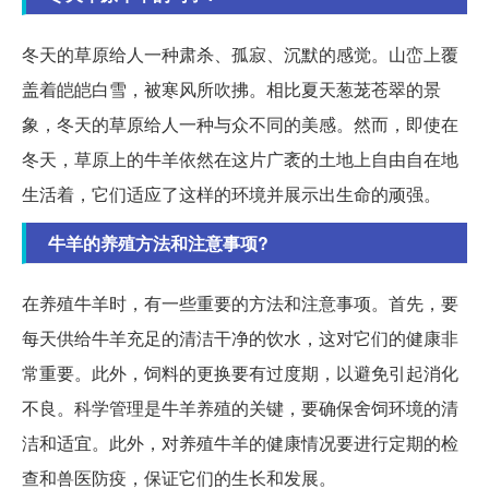
冬天的草原给人一种肃杀、孤寂、沉默的感觉。山峦上覆
盖着皑皑白雪，被寒风所吹拂。相比夏天葱茏苍翠的景
象，冬天的草原给人一种与众不同的美感。然而，即使在
冬天，草原上的牛羊依然在这片广袤的土地上自由自在地
生活着，它们适应了这样的环境并展示出生命的顽强。
牛羊的养殖方法和注意事项?
在养殖牛羊时，有一些重要的方法和注意事项。首先，要
每天供给牛羊充足的清洁干净的饮水，这对它们的健康非
常重要。此外，饲料的更换要有过度期，以避免引起消化
不良。科学管理是牛羊养殖的关键，要确保舍饲环境的清
洁和适宜。此外，对养殖牛羊的健康情况要进行定期的检
查和兽医防疫，保证它们的生长和发展。