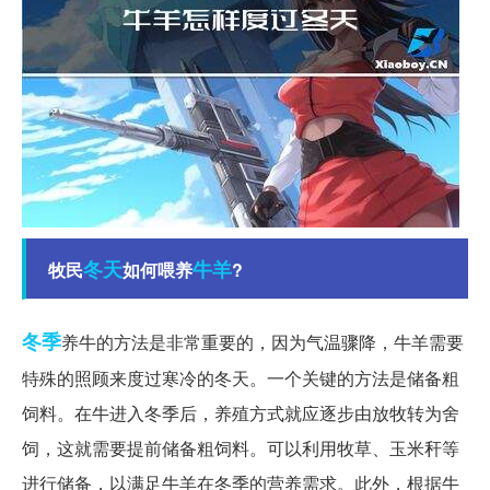
冬天
牛羊
牧民
如何喂养
?
冬季
养牛的方法是非常重要的，因为气温骤降，牛羊需要
特殊的照顾来度过寒冷的冬天。一个关键的方法是储备粗
饲料。在牛进入冬季后，养殖方式就应逐步由放牧转为舍
饲，这就需要提前储备粗饲料。可以利用牧草、玉米秆等
进行储备，以满足牛羊在冬季的营养需求。此外，根据牛