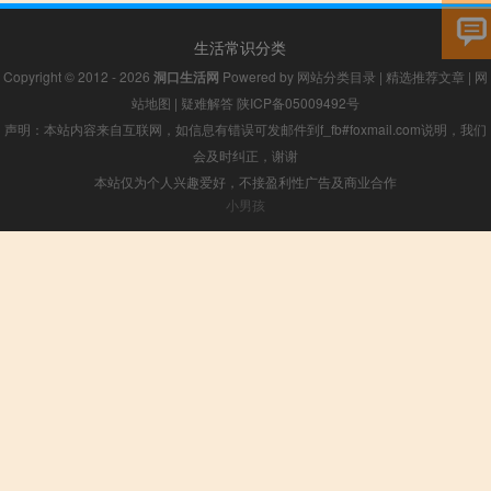
生活常识分类
Copyright © 2012 - 2026
洞口生活网
Powered by
网站分类目录
|
精选推荐文章
|
网
站地图
|
疑难解答
陕ICP备05009492号
声明：本站内容来自互联网，如信息有错误可发邮件到f_fb#foxmail.com说明，我们
会及时纠正，谢谢
本站仅为个人兴趣爱好，不接盈利性广告及商业合作
小男孩