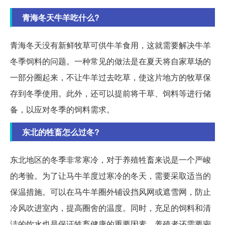
青海冬天牛羊吃什么?
青海冬天没有新鲜牧草可供牛羊食用，这就需要解决牛羊
冬季饲料的问题。一种常见的做法是在夏天将自家草场的
一部分圈起来，不让牛羊过去吃草，使这片地方的牧草保
存到冬季使用。此外，还可以提前将干草、饲料等进行储
备，以应对冬季的饲料需求。
东北的牲畜怎么过冬?
东北地区的冬季非常寒冷，对于养殖牲畜来说是一个严峻
的考验。为了让马牛羊度过寒冷的冬天，需要采取适当的
保温措施。可以在马牛羊圈外铺设挡风网或遮雪网，防止
冷风吹进室内，提高圈舍的温度。同时，充足的饲料和清
洁的饮水也是保证牲畜健康的重要因素。养殖者还需要密