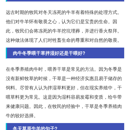
远古时期的牧民对冬天冻死的牛羊有着特殊的处理方式。
他们对牛羊怀有敬畏之心，认为它们是宝贵的生命。因
此，牧民们会将冻死的牛羊挖坑埋葬，并进行香火祭拜。
这种做法体现了人们对牲畜生命的尊重和对自然的敬畏。
肉牛冬季喂干草拌湿好还是干喂好?
在冬季养殖肉牛时，喂养干草是常见的方法。因为冬季是
没有新鲜牧草的时候，干草是一种经济实惠且易于储存的
饲料。尽管有人认为拌湿草料更好，但在现实养殖中，干
喂草料更为常见。这是因为湿料容易发霉和变质，给牛带
来健康问题。因此，在牧民的经验中，干草是冬季养殖肉
牛的较好选择。
冬天草原牛羊的句子?