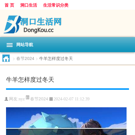
首 页
洞口生活
生活常识分类
网站导航
>
春节2024
>
牛羊怎样度过冬天
牛羊怎样度过冬天
春节2024
网友:
nyz
2024-02-07 11:12:39