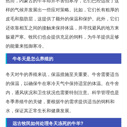
然而，内蒙古的牛羊却并不害怕寒冷，它们已经适应了这
样的气候并发展出一些应对策略。比如，它们长有粗厚的
皮毛和脂肪层，这提供了额外的保温和保护。此外，它们
还依靠相互之间的接触来保持体温，并寻找避风的地方来
躲避严寒。牧民们也会提供充足的饲料，为牛羊提供足够
的能量来抵御寒冷。
牛冬天是怎么养殖的
冬天对牛的养殖来说，保温措施至关重要。牛舍需要适当
的保温，以确保牛在寒冷天气中保持适宜的体温。在牛舍
内，通风状况和卫生状况也需要特别注意。科学管理也是
冬季养殖牛的关键，要根据牛的需求提供适当的饲料和
水，保证其正常生长和健康发展。
远古牧民如何处理冬天冻死的牛羊?