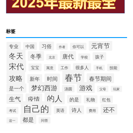
标签
元宵节
习俗
专业
中国
你可以
作者
冬天
冬季
唐代
孩子
学校
北京
宋代
很多人
宝宝
工作
技能
寓意
手机
春节
攻略
春节期间
时间
新年
梦幻西游
游戏
是一个
汤圆
父母
玩家
的人
生气
疫情
的是
礼物
红包
自己的
还不
诗人
英语
考试
费用
都是
问答
这一