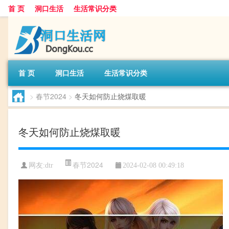
首 页
洞口生活
生活常识分类
首 页
洞口生活
生活常识分类
>
春节2024
>
冬天如何防止烧煤取暖
冬天如何防止烧煤取暖
春节2024
网友:
dtr
2024-02-08 00:49:18