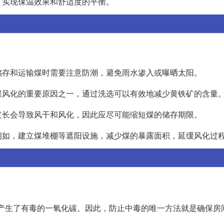
，实现保温效果和舒适度的平衡。
储存和运输煤时需要注意防潮，避免雨水渗入或曝晒太阳。
煤风化的重要原因之一，通过洗选可以有效地减少黄铁矿的含量
过长会导致风干和风化，因此应尽可能缩短煤的储存期限。
例如，建立煤堆棚等遮阳设施，减少煤的暴露面积，延缓风化过
产生了有毒的一氧化碳。因此，防止中毒的唯一方法就是确保房