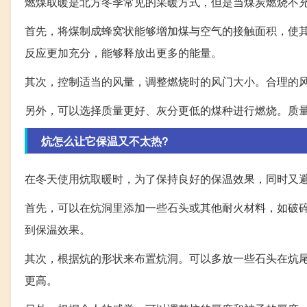
燃煤取暖是北方冬季常见的采暖方式，但是当煤炭燃烧不
首先，将煤制成蜂窝状能够增加煤与空气的接触面积，使
反应更加充分，能够释放出更多的能量。
其次，控制适当的风量，调整燃烧时的风门大小。合理的
另外，可以选择质量更好、灰分更低的煤种进行燃烧。质
炕怎么让它保温又不太热?
在冬天使用炕取暖时，为了保持良好的保温效果，同时又
首先，可以在炕洞里添加一些石头或其他耐火材料，如破
到保温效果。
其次，根据炕的形状来布置炕洞。可以多放一些石头在炕
更高。