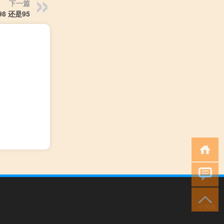
下一篇
8 还是95
小男孩