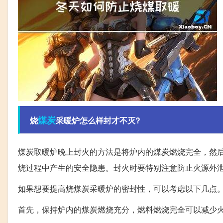
煤炭
烧
采暖炉怎么样封才不灭?
煤炭取暖炉晚上封火的方法是将炉内的煤炭燃烧完全，然
烧过程中产生的安全隐患。封火时要特别注意防止火源外
如果想要提高烧煤炭采暖炉的密封性，可以考虑以下几点
首先，保持炉内的煤炭燃烧充分，燃料燃烧完全可以减少