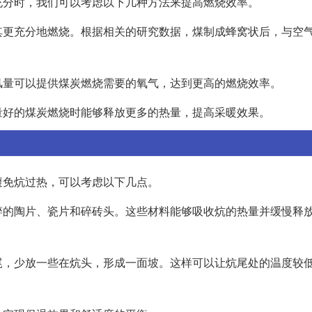
充分时，我们可以考虑以下几种方法来提高燃烧效率。
其更充分地燃烧。根据相关的研究数据，煤制成蜂窝状后，与空
风量可以提供煤炭燃烧需要的氧气，达到更高的燃烧效率。
量好的煤炭燃烧时能够释放更多的热量，提高采暖效果。
避免炕过热，可以考虑以下几点。
碎的陶片、瓷片和碎砖头。这些材料能够吸收炕的热量并缓慢释
尾，少放一些在炕头，形成一面坡。这样可以让炕尾处的温度较