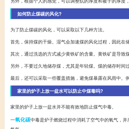
另外，根据个人的感觉，可以调整炕的厚度和被子的厚度
如何防止煤碳的风化?
为了防止煤碳的风化，可以采取以下几种方法。
首先，保持煤的干燥。湿气会加速煤的风化过程，因此在
其次，通过洗选的方式减少黄铁矿的含量。黄铁矿是导致
另外，不要过久地储存煤，尤其是年轻煤。煤的储存时间
最后，还可以采取一些覆盖措施，避免煤暴露在风雨中。
家里的炉子上放一盆水可以防止中煤毒吗?
家里的炉子上放一盆水并不能有效地防止煤气中毒。
氧化碳
一
中毒是炉子燃烧过程中消耗了空气中的氧气，并