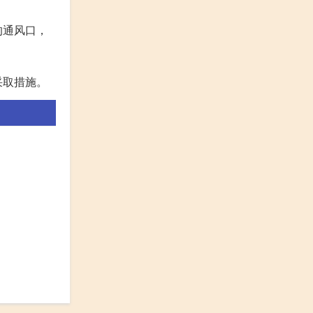
的通风口，
采取措施。