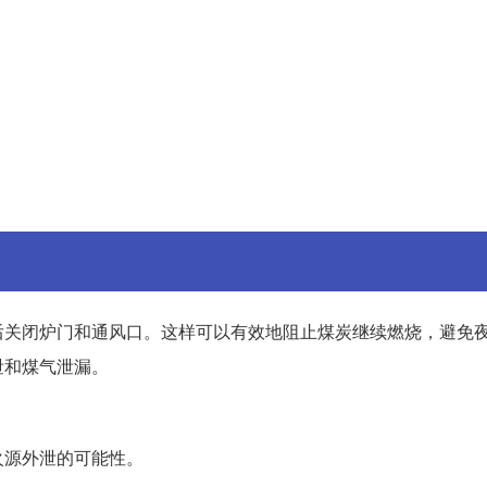
后关闭炉门和通风口。这样可以有效地阻止煤炭继续燃烧，避免
泄和煤气泄漏。
。
火源外泄的可能性。