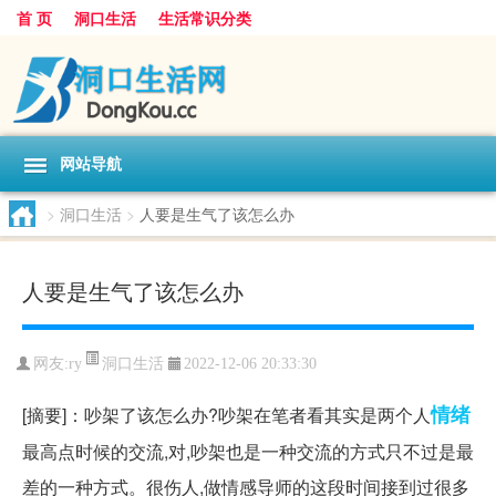
首 页
洞口生活
生活常识分类
网站导航
>
洞口生活
>
人要是生气了该怎么办
人要是生气了该怎么办
洞口生活
网友:
ry
2022-12-06 20:33:30
情绪
[摘要]：吵架了该怎么办?吵架在笔者看其实是两个人
最高点时候的交流,对,吵架也是一种交流的方式只不过是最
差的一种方式。很伤人,做情感导师的这段时间接到过很多