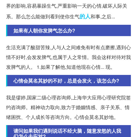
界的影响,容易暴躁生气,严重影响一天的心情,破坏人际关
的人
系。那么怎么能做到看到使你生气
和事,之后...
如果有人朝你发脾气怎么办?
生活充满了酸甜苦辣,人与人之间难免有时有点磨擦,遇到心
情不好时,会发发脾气,也属于人之常情。我会这样对待对我
发脾气的人。 1.如果了解他,知道他现在心情... 现。
心情会莫名其妙的不好，总是会发火，该怎么办?
我是缪婷,国家二级心理咨询师,上海华大应用心理研究院签
约咨询师。精神动力取向,致力于婚姻情感、亲子关系、情
绪困扰、个人成长等咨询方向。心情会莫名其妙地。
请问如果我们遇到说话不经大脑，随意发怒的人我
们怎么去应对?