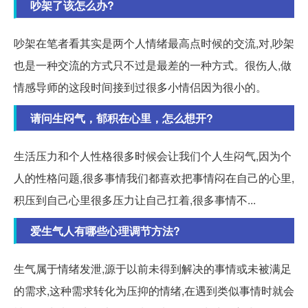
吵架了该怎么办?
吵架在笔者看其实是两个人情绪最高点时候的交流,对,吵架
也是一种交流的方式只不过是最差的一种方式。很伤人,做
情感导师的这段时间接到过很多小情侣因为很小的。
请问生闷气，郁积在心里，怎么想开?
生活压力和个人性格很多时候会让我们个人生闷气,因为个
人的性格问题,很多事情我们都喜欢把事情闷在自己的心里,
积压到自己心里很多压力让自己扛着,很多事情不...
爱生气人有哪些心理调节方法?
生气属于情绪发泄,源于以前未得到解决的事情或未被满足
的需求,这种需求转化为压抑的情绪,在遇到类似事情时就会