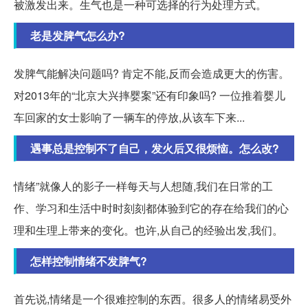
被激发出来。生气也是一种可选择的行为处理方式。
老是发脾气怎么办?
发脾气能解决问题吗? 肯定不能,反而会造成更大的伤害。
对2013年的“北京大兴摔婴案”还有印象吗? 一位推着婴儿
车回家的女士影响了一辆车的停放,从该车下来...
遇事总是控制不了自己，发火后又很烦恼。怎么改?
情绪”就像人的影子一样每天与人想随,我们在日常的工
作、学习和生活中时时刻刻都体验到它的存在给我们的心
理和生理上带来的变化。也许,从自己的经验出发,我们。
怎样控制情绪不发脾气?
首先说,情绪是一个很难控制的东西。很多人的情绪易受外