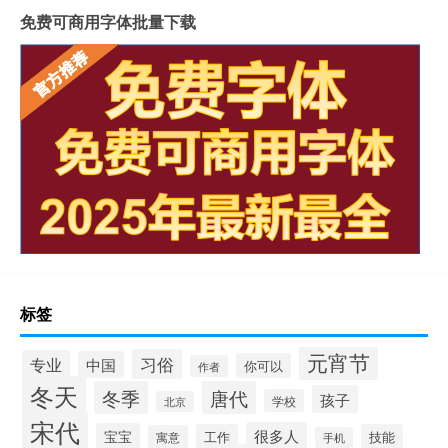
免费可商用字体批量下载
标签
元宵节
习俗
专业
中国
你可以
作者
冬天
冬季
唐代
孩子
学校
北京
宋代
很多人
宝宝
工作
技能
寓意
手机