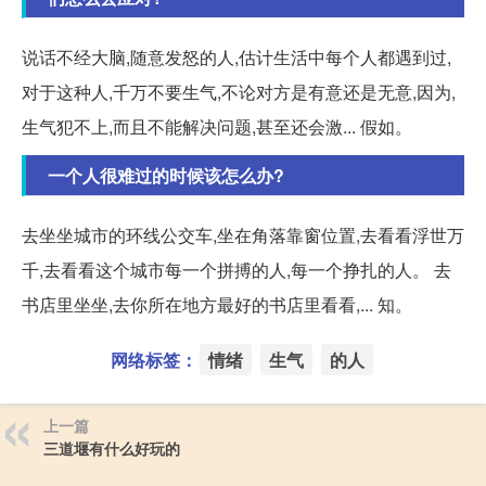
说话不经大脑,随意发怒的人,估计生活中每个人都遇到过,
对于这种人,千万不要生气,不论对方是有意还是无意,因为,
生气犯不上,而且不能解决问题,甚至还会激... 假如。
一个人很难过的时候该怎么办?
去坐坐城市的环线公交车,坐在角落靠窗位置,去看看浮世万
千,去看看这个城市每一个拼搏的人,每一个挣扎的人。 去
书店里坐坐,去你所在地方最好的书店里看看,... 知。
网络标签：
情绪
生气
的人
上一篇
三道堰有什么好玩的