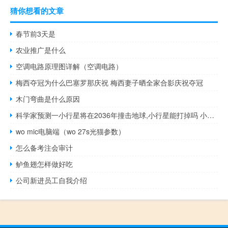
猜你想看的文章
春节前3天是
农业推广是什么
空调电路原理图详解（空调电路）
梅西夺冠为什么巴塞罗那庆祝 梅西妻子晒全家合影庆祝夺冠
木门弯曲是什么原因
科学家预测一小行星将在2036年撞击地球,小行星能打掉吗 小行星撞地球最新消息
wo mic电脑端（wo 27s光猫参数）
怎么备考注会审计
鲈鱼翅怎样做好吃
公司新进员工自我介绍