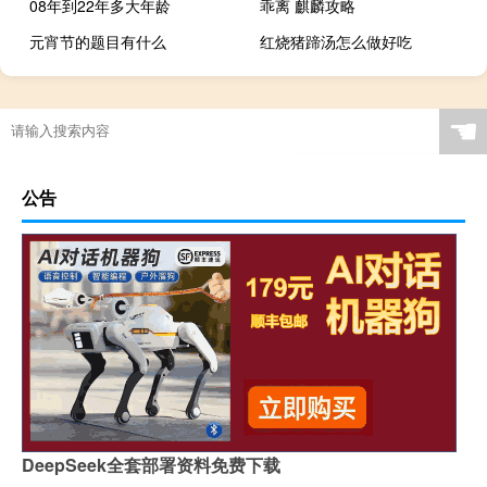
08年到22年多大年龄
乖离 麒麟攻略
元宵节的题目有什么
红烧猪蹄汤怎么做好吃
☚
公告
DeepSeek全套部署资料免费下载