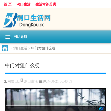
首 页
洞口生活
生活常识分类
网站导航
>
洞口生活
>
中门对狙什么梗
中门对狙什么梗
洞口生活
网友:
zld
2024-08-21 08:48:59