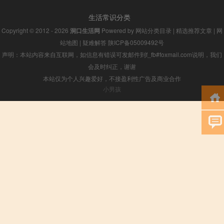
生活常识分类
Copyright © 2012 - 2026
洞口生活网
Powered by
网站分类目录
|
精选推荐文章
|
网
站地图
|
疑难解答
陕ICP备05009492号
声明：本站内容来自互联网，如信息有错误可发邮件到f_fb#foxmail.com说明，我们
会及时纠正，谢谢
本站仅为个人兴趣爱好，不接盈利性广告及商业合作
小男孩