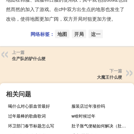
然而然的加入了游戏。在cf中双方出生点的地形也发生了
改动，使得地图更加广阔，双方开局对狙更加方便。
网络标签：
地图
开局
这一
上一篇
生产队的驴什么梗
下一篇
大魔王什么梗
相关问题
喝什么对心脏血管最好
服装店过年涨价吗
过年最棒的歌曲歌词
w啥时候过年
环卫部门春节标题怎么写
肚子胀气便秘如何解决（肚子胀气而且便秘是怎么回事）