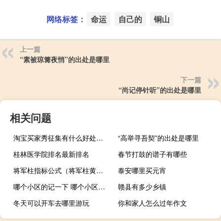
网络标签：
命运
自己的
铜山
上一篇
“素被琼篝夜悄”的出处是哪里
下一篇
“尚记停针听”的出处是哪里
相关问题
淘宝买家秀征集有什么好处（淘宝买家秀征集文案）
“高举寻吾契”的出处是哪里
桂林医学院排名最新排名
春节打鼓的谱子有哪些
将军柱指标公式（将军柱黄金柱选股公式）
泰安哪里买元宵
哪个小区的记一下 哪个小区的记一下什么梗
赣县有多少乡镇
冬天可以开车去哪里游玩
你和家人怎么过年作文