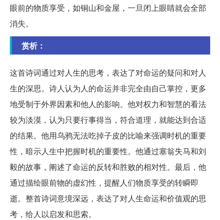
眼前的物质享受，如铜山和金屋，一旦闭上眼睛就会全部
消失。
赏析：
这首诗词通过对人生的思考，表达了对命运的疑问和对人
生的深思。诗人认为人的命运并非完全由自己掌控，更多
地受制于外界因素和他人的影响。他对权力和智慧的看法
较为淡漠，认为只要行事得当，符合道理，就能达到合适
的结果。他用乌鸦无法吃掉子皮的比喻来强调时机的重要
性，暗示人生中把握时机的重要性。他通过塞翁失马和刘
毅的故事，阐述了命运的反转和胜败的相对性。最后，他
通过描绘眼前物的虚幻性，提醒人们物质享受的转瞬即
逝。整首诗词意境深远，表达了对人生命运和价值观的思
考，给人以启发和思索。