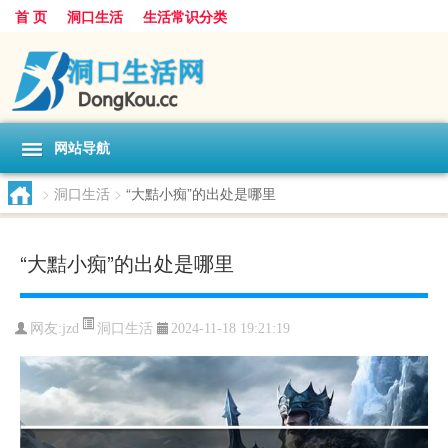
首 页
洞口生活
生活常识分类
网站导航
>
洞口生活
>
“大黠小痴”的出处是哪里
“大黠小痴”的出处是哪里
洞口生活
网友:
jzd
2024-11-18 19:21:19