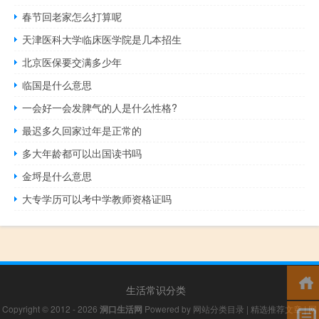
春节回老家怎么打算呢
天津医科大学临床医学院是几本招生
北京医保要交满多少年
临国是什么意思
一会好一会发脾气的人是什么性格?
最迟多久回家过年是正常的
多大年龄都可以出国读书吗
金埒是什么意思
大专学历可以考中学教师资格证吗
生活常识分类
Copyright © 2012 - 2026
洞口生活网
Powered by
网站分类目录
|
精选推荐文章
|
网