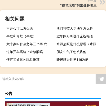
下一篇
“得异境焉”的出处是哪里
相关问题
不开心可以怎么说
澳门科技大学法学怎么样
牛娃和青蛙（牛娃）
过年跟哥哥说什么祝福语
六十岁叫什么之年三个字 六十岁叫什么之年
水源热泵是什么原理（水源热泵优点）
过年开车高速上查核酸吗
朋友生气了怎么哄他
便宜又好玩的玩具推荐
暖暖环游世界119攻略
☚
公告