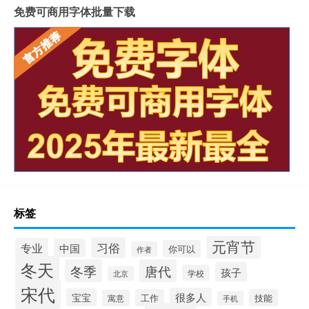
免费可商用字体批量下载
标签
元宵节
习俗
专业
中国
你可以
作者
冬天
冬季
唐代
孩子
学校
北京
宋代
很多人
宝宝
工作
技能
寓意
手机