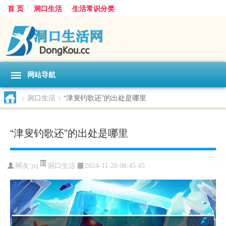
首 页
洞口生活
生活常识分类
网站导航
>
洞口生活
>
“津叟钓歌还”的出处是哪里
“津叟钓歌还”的出处是哪里
洞口生活
网友:
jzj
2024-11-20 08:45:45