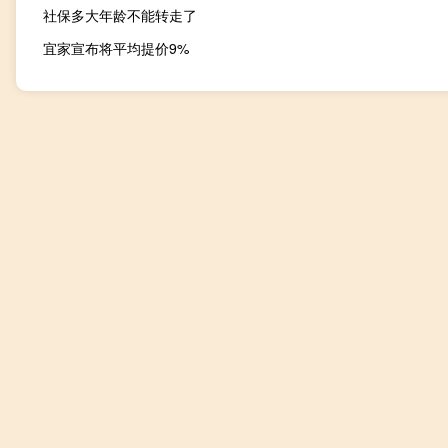
社保多大年龄不能转走了
宜家宣布将平均提价9%