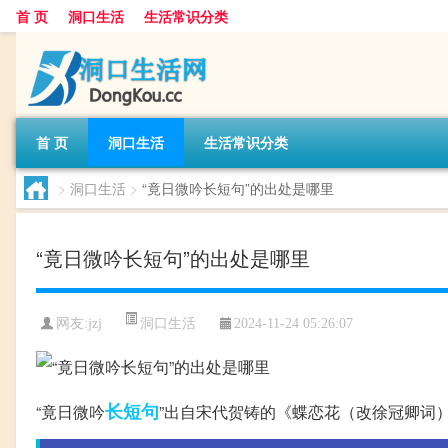
首 页
洞口生活
生活常识分类
首 页
洞口生活
生活常识分类
>
洞口生活
>
“竟日微吟长短句”的出处是哪里
“竟日微吟长短句”的出处是哪里
洞口生活
网友:
jzj
2024-11-24 05:26:07
长短句
“竟日微吟
”出自宋代贺铸的《蝶恋花（改徐冠卿词