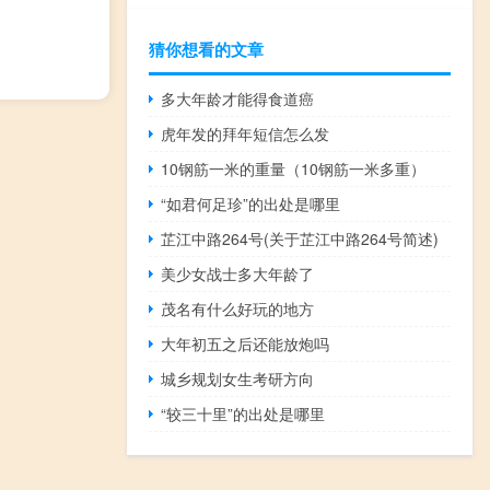
猜你想看的文章
多大年龄才能得食道癌
虎年发的拜年短信怎么发
10钢筋一米的重量（10钢筋一米多重）
“如君何足珍”的出处是哪里
芷江中路264号(关于芷江中路264号简述)
美少女战士多大年龄了
茂名有什么好玩的地方
大年初五之后还能放炮吗
城乡规划女生考研方向
“较三十里”的出处是哪里