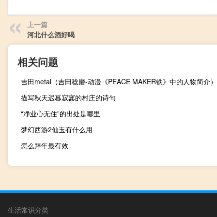
上一篇
河北什么酒好喝
相关问题
吉田metal（吉田稔磨-动漫《PEACE MAKER铁》中的人物简介）
描写秋天迟暮寂寥的村庄的诗句
“净业心无住”的出处是哪里
梦幻西游2仙玉有什么用
怎么拜年最有效
生活常识分类