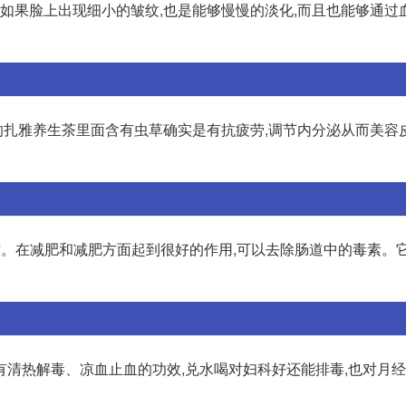
,如果脸上出现细小的皱纹,也是能够慢慢的淡化,而且也能够通过
到的扎雅养生茶里面含有虫草确实是有抗疲劳,调节内分泌从而美容
肪。在减肥和减肥方面起到很好的作用,可以去除肠道中的毒素。
有清热解毒、凉血止血的功效,兑水喝对妇科好还能排毒,也对月