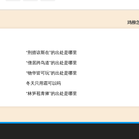
鸡柳
“刑措谅斯在”的出处是哪里
“僧居跨鸟道”的出处是哪里
“物华皆可玩”的出处是哪里
冬天只用霜可以吗
“林笋苞青箨”的出处是哪里