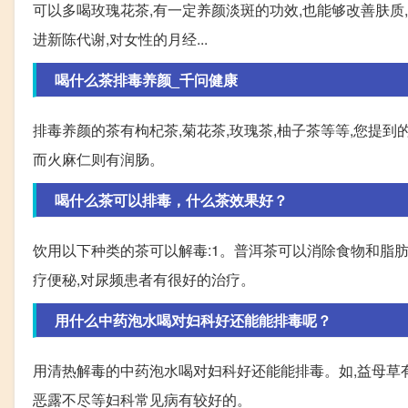
可以多喝玫瑰花茶,有一定养颜淡斑的功效,也能够改善肤质
进新陈代谢,对女性的月经...
喝什么茶排毒养颜_千问健康
排毒养颜的茶有枸杞茶,菊花茶,玫瑰茶,柚子茶等等,您提
而火麻仁则有润肠。
喝什么茶可以排毒，什么茶效果好？
饮用以下种类的茶可以解毒:1。普洱茶可以消除食物和脂
疗便秘,对尿频患者有很好的治疗。
用什么中药泡水喝对妇科好还能能排毒呢？
用清热解毒的中药泡水喝对妇科好还能能排毒。如,益母草
恶露不尽等妇科常见病有较好的。