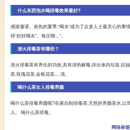
什么东西泡水喝排毒效果最好?
感谢邀请。炎热的夏季,“喝水”成为了众多人士最关心的事情
得“好好喝水”。每次聊... ”。
清火排毒茶有哪些？
清火排毒茶有养生的功效,具有清热解毒,排出体内垃圾,抗
茶,玫瑰花茶,金银花茶,... 清。
喝什么茶女人排毒养颜
喝什么茶排毒养颜呢?在家自制排毒茶,天然的养颜茶水,让
人。 喝什么茶排毒。
网络标签