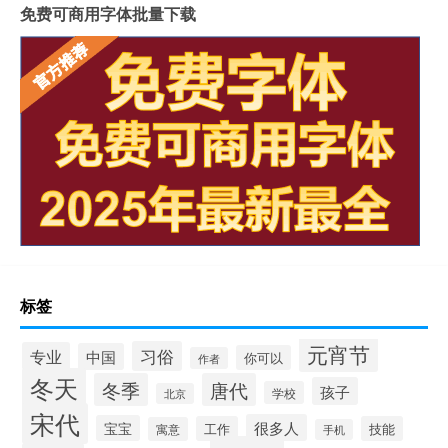
免费可商用字体批量下载
标签
元宵节
习俗
专业
中国
你可以
作者
冬天
冬季
唐代
孩子
学校
北京
宋代
很多人
宝宝
工作
技能
寓意
手机