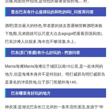
点缀,宛如世外仙境,是理想的避暑度假胜地,... 野。
普吉巴东有什么值得玩的和吃的吗!_问答库问答
酒吧(普吉最大的特色,带老婆的就去普通钢管舞酒吧体验
下氛围,兄弟团就可以尺度大点去agogo吧看看异国风情),
巴东沙滩人比较多,海水也不够清澈,水上。
巴东(苏门答腊)有什么好玩的 - 穷游问答
Manis海滩Manis海滩位于城区以南10公里,是一处休闲的
地方,但是海滩本身并不是特别好。明打威群岛明打威群岛
是著名的冲浪胜地,位于苏门答腊外海140。
巴东哪里有好玩的地方
神农溪:是湖北巴东长江北岸的一条常流性溪流,发源于“华