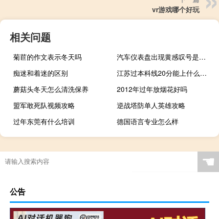
vr游戏哪个好玩
相关问题
菊苣的作文表示冬天吗
汽车仪表盘出现黄感叹号是什么意思？
痴迷和着迷的区别
江苏过本科线20分能上什么学校
蘑菇头冬天怎么清洗保养
2012年过年放烟花好吗
盟军敢死队视频攻略
逆战塔防单人英雄攻略
过年东莞有什么培训
德国语言专业怎么样
☚
公告