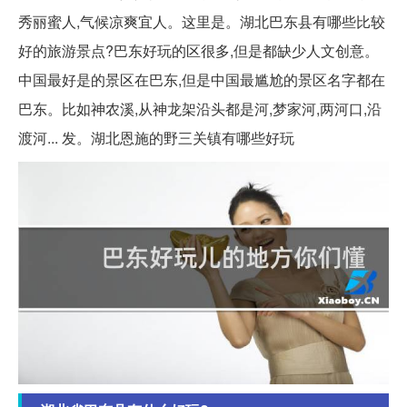
秀丽蜜人,气候凉爽宜人。这里是。湖北巴东县有哪些比较
好的旅游景点?巴东好玩的区很多,但是都缺少人文创意。
中国最好是的景区在巴东,但是中国最尴尬的景区名字都在
巴东。比如神农溪,从神龙架沿头都是河,梦家河,两河口,沿
渡河... 发。湖北恩施的野三关镇有哪些好玩