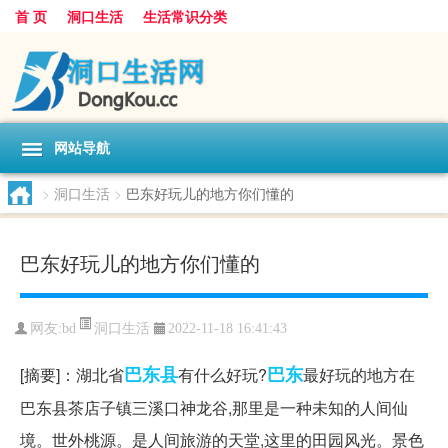
首 页
洞口生活
生活常识分类
网站导航
>
洞口生活
>
巴东好玩儿的地方你们懂的
巴东好玩儿的地方你们懂的
洞口生活
网友:
bd
2022-11-18 16:41:43
巴东县
巴东
[摘要]：湖北省
有什么好玩?
最好玩的地方在
巴东县茶店子镇三溪口神龙谷,那里是一种未知的人间仙
境。世外桃源。是人间旅游的天堂,这里的田园风光。景色