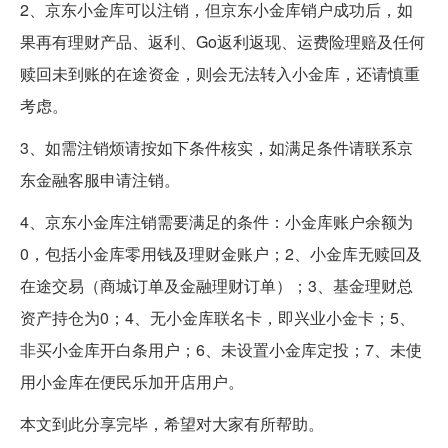
2、京东小金库可以注销，但京东小金库销户成功后，如
果再有理财产品、返利、Go返利返现、运费险理赔及任何
赎回未到账的在途资金，则会无法转入小金库，还请慎重
考虑。
3、如需注销烦请按如下条件核实，如满足条件请联系京
东金融客服申请注销。
4、京东小金库注销需要满足的条件：小金库账户余额为
0，包括小金库零用钱及理财金账户；2、小金库无赎回及
在途交易（商城订单及金融理财订单）；3、基金理财总
资产持仓为0；4、无小金库联名卡，即兴业小金卡；5、
非买小金库开白条用户；6、未设置小金库定投；7、未使
用小金库在便民乐加开店用户。
本文到此分享完毕，希望对大家有所帮助。