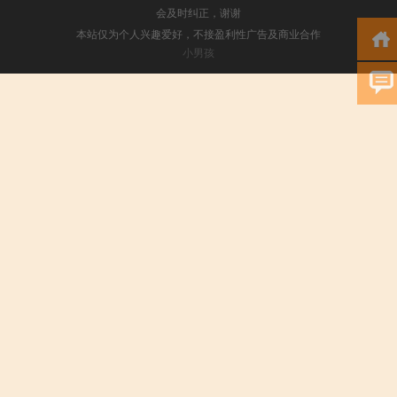
会及时纠正，谢谢
本站仅为个人兴趣爱好，不接盈利性广告及商业合作
小男孩