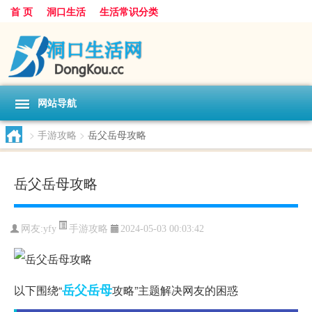
首 页
洞口生活
生活常识分类
网站导航
>
手游攻略
>
岳父岳母攻略
岳父岳母攻略
手游攻略
网友:
yfy
2024-05-03 00:03:42
岳父
岳母
以下围绕“
攻略”主题解决网友的困惑