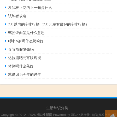
发我枝上花的上一句是什么
试练者攻略
7万以内的车排行榜（7万元左右最好的车排行榜）
驾驶证面签是什么意思
6到15岁喝什么奶粉好
春节放假发钱吗
达拉崩吧元宵版观视
体热喝什么茶好
就是因为今年的过年
生活常识分类
Copyright © 2012 - 2026
洞口生活网
Powered by
网站分类目录
|
精选推荐文章
|
网