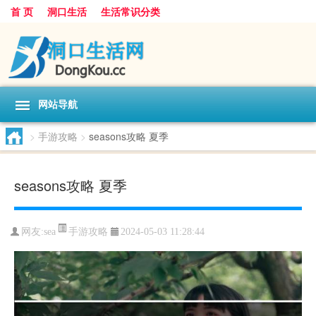
首 页
洞口生活
生活常识分类
网站导航
>
手游攻略
>
seasons攻略 夏季
seasons攻略 夏季
手游攻略
网友:
sea
2024-05-03 11:28:44