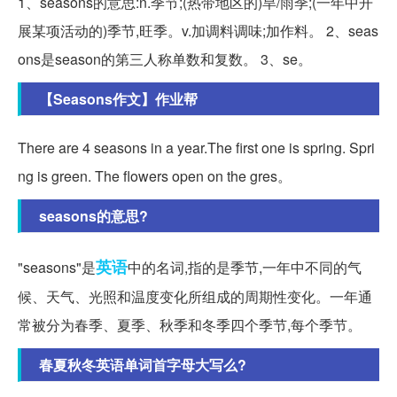
1、seasons的意思:n.季节;(热带地区的)旱/雨季;(一年中开
展某项活动的)季节,旺季。v.加调料调味;加作料。 2、seas
ons是season的第三人称单数和复数。 3、se。
【Seasons作文】作业帮
There are 4 seasons in a year.The first one is spring. Spri
ng is green. The flowers open on the gres。
seasons的意思?
英语
"seasons"是
中的名词,指的是季节,一年中不同的气
候、天气、光照和温度变化所组成的周期性变化。一年通
常被分为春季、夏季、秋季和冬季四个季节,每个季节。
春夏秋冬英语单词首字母大写么?