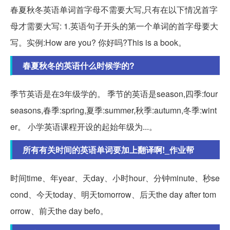
春夏秋冬英语单词首字母不需要大写,只有在以下情况首字
母才需要大写: 1.英语句子开头的第一个单词的首字母要大
写。实例:How are you? 你好吗?This is a book。
春夏秋冬的英语什么时候学的?
季节英语是在3年级学的。 季节的英语是season,四季:four
seasons,春季:spring,夏季:summer,秋季:autumn,冬季:wint
er。 小学英语课程开设的起始年级为...。
所有有关时间的英语单词要加上翻译啊!_作业帮
时间time、年year、天day、小时hour、分钟minute、秒se
cond、今天today、明天tomorrow、后天the day after tom
orrow、前天the day befo。