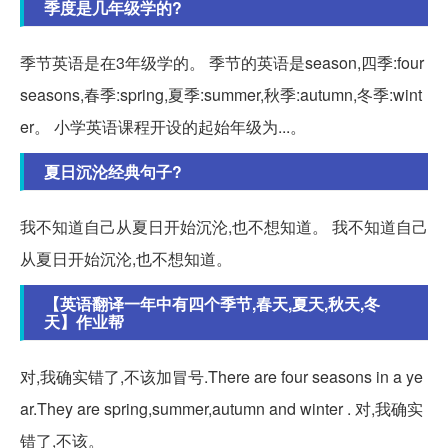
季度是几年级学的?
季节英语是在3年级学的。 季节的英语是season,四季:four
seasons,春季:spring,夏季:summer,秋季:autumn,冬季:wint
er。 小学英语课程开设的起始年级为...。
夏日沉沦经典句子?
我不知道自己从夏日开始沉沦,也不想知道。 我不知道自己
从夏日开始沉沦,也不想知道。
【英语翻译一年中有四个季节,春天,夏天,秋天,冬
天】作业帮
对,我确实错了,不该加冒号.There are four seasons in a ye
ar.They are spring,summer,autumn and winter . 对,我确实
错了,不该。