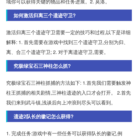
域你可以获得关键的物品和任务进展。2. 莫洛。
如何激活归离三个遗迹守卫?
激活归离三个遗迹守卫需要一定的技巧和过程,以下是详细
解释: 1. 首先需要在游戏中找到三个遗迹守卫,分别为归、
离、合三个遗迹守卫; 2. 对于离遗迹守卫,需要。
究极绿宝石三神柱怎么抓?
究极绿宝石三神柱抓捕的方法如下: 1.首先我们需要触发神
柱王抓捕的相关剧情,三神柱遗迹的入口才会打开。 2.首先
我们来到武斗镇,浅谈后向上冲浪到尽头可以看到。
遗迹2队长的徽记怎么获得?
1. 完成任务:游戏中有一些任务可以获得队长的徽记,例