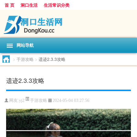
首 页
洞口生活
生活常识分类
网站导航
>
手游攻略
>
遗迹2.3.3攻略
遗迹2.3.3攻略
手游攻略
网友:
yj2
2024-05-04 03:27:56