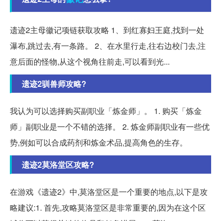
遗迹2主母徽记项链获取攻略 1、到红寡妇王庭,找到一处
瀑布,跳过去,有一条路。 2、在水里行走,往右边校门去,注
意后面的怪物,从这个视角往前走,可以看到光...
遗迹2驯兽师攻略?
我认为可以选择购买副职业「炼金师」。 1. 购买「炼金
师」副职业是一个不错的选择。 2. 炼金师副职业有一些优
势,例如可以合成药剂和炼金术品,提高角色的生存。
遗迹2莫洛堂区攻略?
在游戏《遗迹2》中,莫洛堂区是一个重要的地点,以下是攻
略建议:1. 首先,攻略莫洛堂区是非常重要的,因为在这个区