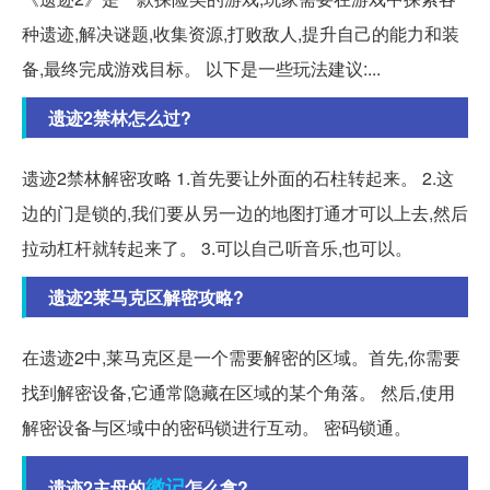
种遗迹,解决谜题,收集资源,打败敌人,提升自己的能力和装
备,最终完成游戏目标。 以下是一些玩法建议:...
遗迹2禁林怎么过?
遗迹2禁林解密攻略 1.首先要让外面的石柱转起来。 2.这
边的门是锁的,我们要从另一边的地图打通才可以上去,然后
拉动杠杆就转起来了。 3.可以自己听音乐,也可以。
遗迹2莱马克区解密攻略?
在遗迹2中,莱马克区是一个需要解密的区域。首先,你需要
找到解密设备,它通常隐藏在区域的某个角落。 然后,使用
解密设备与区域中的密码锁进行互动。 密码锁通。
徽记
遗迹2主母的
怎么拿?