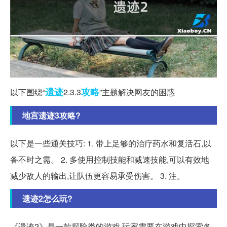
遗迹
攻略
以下围绕“
2.3.3
”主题解决网友的困惑
地宫遗迹3攻略?
以下是一些通关技巧: 1. 带上足够的治疗药水和复活石,以
备不时之需。 2. 多使用控制技能和减速技能,可以有效地
减少敌人的输出,让队伍更容易承受伤害。 3. 注。
遗迹2怎么玩?
《遗迹2》是一款探险类的游戏,玩家需要在游戏中探索各