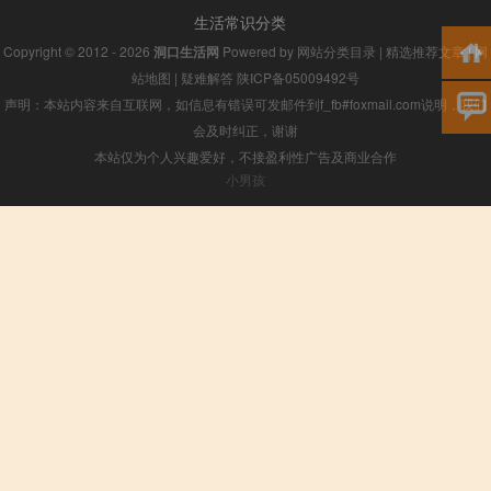
生活常识分类
Copyright © 2012 - 2026
洞口生活网
Powered by
网站分类目录
|
精选推荐文章
|
网
站地图
|
疑难解答
陕ICP备05009492号
声明：本站内容来自互联网，如信息有错误可发邮件到f_fb#foxmail.com说明，我们
会及时纠正，谢谢
本站仅为个人兴趣爱好，不接盈利性广告及商业合作
小男孩