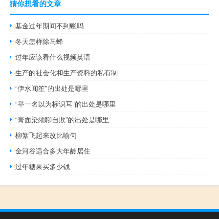
猜你想看的文章
基金过年期间不到账吗
冬天怎样除马蜂
过年应该看什么视频英语
生产的社会化和生产资料的私有制
“伊水闻笙”的出处是哪里
“举一名以为标识耳”的出处是哪里
“膏面染须聊自欺”的出处是哪里
柳絮飞起来改比喻句
金河谷适合多大年龄居住
过年糖果买多少钱