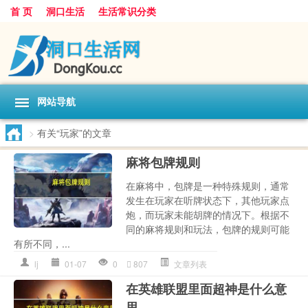
首 页
洞口生活
生活常识分类
网站导航
>
有关“玩家”的文章
麻将包牌规则
在麻将中，包牌是一种特殊规则，通常
发生在玩家在听牌状态下，其他玩家点
炮，而玩家未能胡牌的情况下。根据不
同的麻将规则和玩法，包牌的规则可能
有所不同，...
lj
01-07
0
807
文章列表
在英雄联盟里面超神是什么意
思