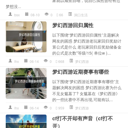
家就以咸鱼自嘲，说自己虽然曾经有过
梦想没...
bsx
08-10
0
66
洞口生活
梦幻西游回归属性
以下围绕“梦幻西游回归属性”主题解决
网友的困惑 梦幻西游老玩家回归奖励计
算公式是什么 老玩家回归后奖励储备金
的公式是次数*等级/15( 单位w )...
lhx
06-14
0
668
梦幻西游
梦幻西游近期赛事有哪些
以下围绕“梦幻西游近期赛事有哪些”主
题解决网友的困惑 梦幻西游比赛为什么
不见女魃墓了? 女魃墓在《梦幻西游》
的一些比赛中不再出现,可能有以...
lhx
06-14
0
959
梦幻西游
cf打不开却有声音（cf打不
开）