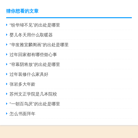
猜你想看的文章
“纷华埽不见”的出处是哪里
婴儿冬天用什么取暖器
“华发雅宜麟阁画”的出处是哪里
过年回家都有哪些烦心事
“帘幕阴将放”的出处是哪里
过年装修什么家具好
张岩多大年龄
苏州文正学院是几本院校
“一朝百鸟厌”的出处是哪里
怎么书面拜年