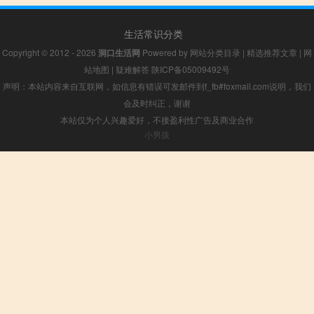
生活常识分类
Copyright © 2012 - 2026
洞口生活网
Powered by
网站分类目录
|
精选推荐文章
|
网
站地图
|
疑难解答
陕ICP备05009492号
声明：本站内容来自互联网，如信息有错误可发邮件到f_fb#foxmail.com说明，我们
会及时纠正，谢谢
本站仅为个人兴趣爱好，不接盈利性广告及商业合作
小男孩