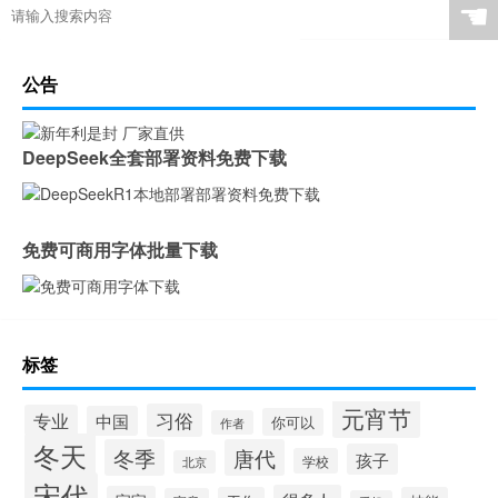
☚
公告
DeepSeek全套部署资料免费下载
免费可商用字体批量下载
标签
元宵节
习俗
专业
中国
你可以
作者
冬天
冬季
唐代
孩子
学校
北京
宋代