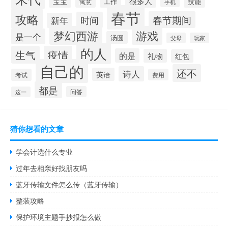
很多人
宝宝
工作
技能
寓意
手机
春节
攻略
春节期间
时间
新年
梦幻西游
游戏
是一个
汤圆
父母
玩家
的人
生气
疫情
的是
礼物
红包
自己的
还不
诗人
英语
考试
费用
都是
问答
这一
猜你想看的文章
学会计选什么专业
过年去相亲好找朋友吗
蓝牙传输文件怎么传（蓝牙传输）
整装攻略
保护环境主题手抄报怎么做