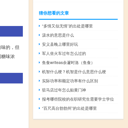
猜你想看的文章
“多情又似无情”的出处是哪里
汲水的意思是什么
安义县晚上哪里好玩
口味的，但
军人坐火车过年怎么过的
圆糖味浓
鱼食writeas余邃时洛（鱼食）
机智什么梗？机智是什么意思什么梗
实际功率和额定功率有什么区别
驻马店过年怎么贴黄门神
报考哪些院校的在职研究生需要学士学位
“百尺高台勃勃州”的出处是哪里