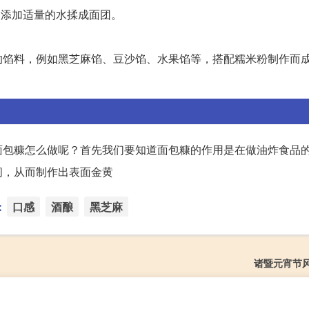
，添加适量的水揉成面团。
。
的馅料，例如黑芝麻馅、豆沙馅、水果馅等，搭配糯米粉制作而
面包糠怎么做呢？首先我们要知道面包糠的作用是在做油炸食品
间，从而制作出表面金黄
：
口感
酒酿
黑芝麻
诸暨元宵节