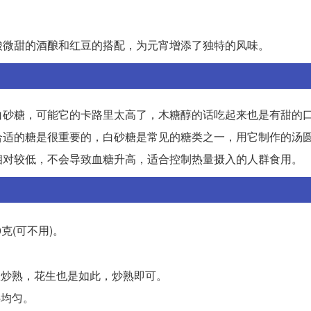
酸微甜的酒酿和红豆的搭配，为元宵增添了独特的风味。
白砂糖，可能它的卡路里太高了，木糖醇的话吃起来也是有甜的
合适的糖是很重要的，白砂糖是常见的糖类之一，用它制作的汤
相对较低，不会导致血糖升高，适合控制热量摄入的人群食用。
克(可不用)。
里炒熟，花生也是如此，炒熟即可。
拌均匀。