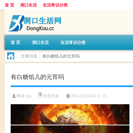
首 页
洞口生活
生活常识分类
首 页
洞口生活
生活常识分类
>
文章列表
>
有白糖馅儿的元宵吗
有白糖馅儿的元宵吗
文章列表
网友:
ybt
2024-02-14 04:47:19