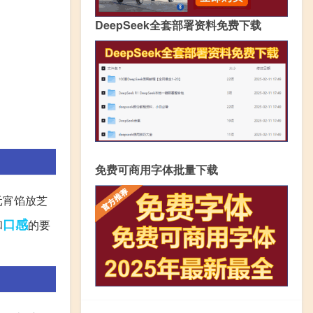
DeepSeek全套部署资料免费下载
免费可商用字体批量下载
元宵馅放芝
口感
和
的要