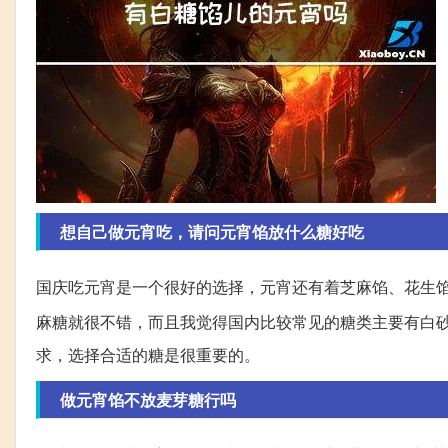
想自己做元宵吃，请问元宵馅放什么糖好吃
国庆吃元宵是一个很好的选择，元宵还有着芝麻馅、花生
麻糖就很不错，而且我觉得国内比较常见的糖类主要有白
求，选择合适的糖是很重要的。
做元宵馅不放麦芽糖行吗