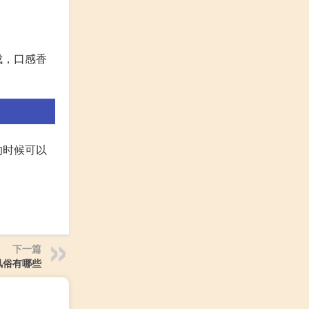
成，口感香
的时候可以
下一篇
风俗有哪些