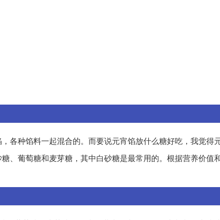
馅，各种馅料一起混合的。而要说元宵馅放什么糖好吃，我觉得
砂糖、葡萄糖和麦芽糖，其中白砂糖是最常用的。根据营养价值