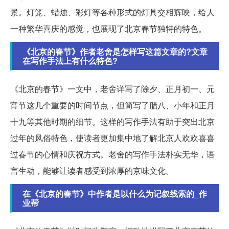
景。灯笼、蜡烛、彩灯等各种形式的灯具交相辉映，给人
一种繁华喜庆的感觉，也展现了北京春节独特的特色。
《北京的春节》作者老舍是怎样写这篇文章的?文章
在写作手法上有什么特色?
《北京的春节》一文中，老舍详写了除夕、正月初一、元
宵节这几个重要的时间节点，但简写了腊八、小年和正月
十九等其他时期的细节。这样的写作手法有助于突出北京
过年的风俗特色，使读者更加集中地了解北京人欢欢喜喜
过春节的心情和庆祝方式。老舍的写作手法朴实无华，语
言生动，能够让读者感受到浓厚的京味文化。
在《北京的春节》中作者是以什么为记叙线索的_作
业帮