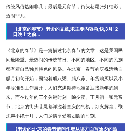
传统风俗热闹非凡；最后是元宵节，街头巷尾张灯结彩，
热闹非凡。
《北京的春节》老舍的文章,求主要内容急,快,3月12
日晚上之前...
《北京的春节》是一篇描述北京春节的文章，这是我国民
间最隆重、最热闹的传统节日。不同的地区、不同的民族
都有着自己独具特色的风俗。在北京，春节的庆祝活动自
腊月初旬开始，围绕着腊八粥、腊八蒜、年货购买以及小
年等准备工作展开，人们充满期待地准备迎接新年的到
来。而在过年的三个关键时刻：除夕夜、正月初一和元宵
节，北京的街头巷尾都洋溢着喜庆的气氛，灯火辉煌，鞭
炮声不绝于耳，人们尽情享受着团圆的时刻。
【老舍的:北京的春节请问作者从哪方面写除夕的热