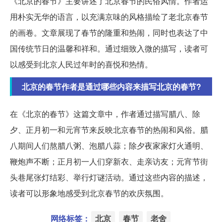
《北京的春节》主要讲述了北京春节的民俗风情。作者运
用朴实无华的语言，以充满京味的风格描绘了老北京春节
的画卷。文章展现了春节的隆重和热闹，同时也表达了中
国传统节日的温馨和祥和。通过细致入微的描写，读者可
以感受到北京人民过年时的喜悦和热情。
北京的春节作者是通过哪些内容来描写北京的春节?
在《北京的春节》这篇文章中，作者通过描写腊八、除
夕、正月初一和元宵节来反映北京春节的热闹和风俗。腊
八期间人们熬腊八粥、泡腊八蒜；除夕夜家家灯火通明、
鞭炮声不断；正月初一人们穿新衣、走亲访友；元宵节街
头巷尾张灯结彩、举行灯谜活动。通过这些内容的描述，
读者可以形象地感受到北京春节的欢庆氛围。
网络标签：
北京
春节
老舍