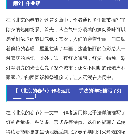
闹?】作业帮
在《北京的春节》这篇文章中，作者通过多个细节描写了
除夕的热闹场景。首先，从空气中弥漫着的酒肉香味可以
感受到浓厚的节日气氛；其次，人们的穿着华丽，门口贴
着鲜艳的春联，屋里挂满了年画，这些艳丽的色彩给人一
种喜庆的感觉；此外，这一夜灯火通明，灯笼、蜡烛、彩
灯等明亮的光芒点亮了整个城市；还有不间断的鞭炮声和
家家户户的团圆饭和祭祖仪式，让人沉浸在热闹中。
【《北京的春节》作者运用___手法的详细描写了灯
___、___】
在《北京的春节》一文中，作者运用排比手法详细描写了
灯的数量多、种类多、形式多等特点。这样的描写方式使
得读者能够更加生动地感受到北京春节期间灯火辉煌的场