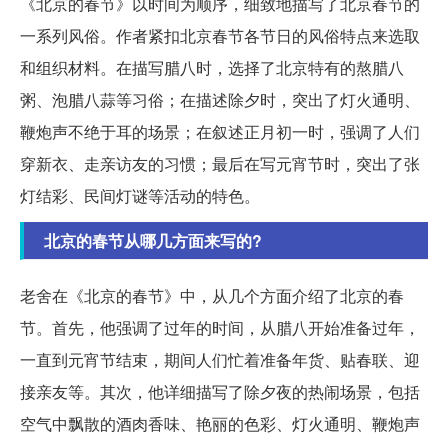
《北京的春节》以时间为顺序，细致地描写了北京春节的
一系列风俗。作者紧扣北京春节各节日的风俗特点来选取
和组织材料。在描写腊八时，选择了北京特有的熬腊八
粥、泡腊八蒜等习俗；在描述除夕时，突出了灯火通明、
鞭炮声不绝于耳的场景；在叙述正月初一时，强调了人们
穿新衣、走亲访友的习惯；最后在写元宵节时，突出了张
灯结彩、民间灯谜等活动的特色。
北京的春节从哪几方面来写的?
老舍在《北京的春节》中，从几个方面介绍了北京的春
节。首先，他强调了过年的时间，从腊八开始准备过年，
一直到元宵节结束，期间人们忙着准备年货、贴春联、迎
接亲友等。其次，他详细描写了除夕夜的热闹场景，包括
空气中飘散的酒肉香味、艳丽的色彩、灯火通明、鞭炮声