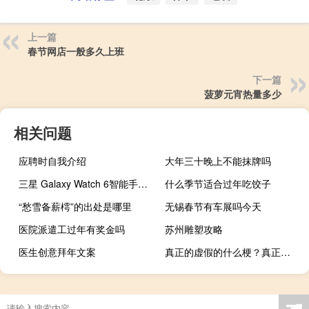
上一篇
春节网店一般多久上班
下一篇
菠萝元宵热量多少
相关问题
应聘时自我介绍
大年三十晚上不能抹牌吗
三星 Galaxy Watch 6智能手表防水吗
什么季节适合过年吃饺子
“愁雪备薪樗”的出处是哪里
无锡春节有车展吗今天
医院派遣工过年有奖金吗
苏州雕塑攻略
医生创意拜年文案
真正的虚假的什么梗？真正的虚假的是什么意思什么梗