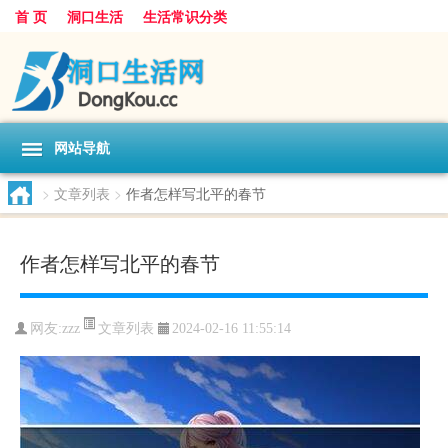
首 页
洞口生活
生活常识分类
网站导航
>
文章列表
>
作者怎样写北平的春节
作者怎样写北平的春节
文章列表
网友:
zzz
2024-02-16 11:55:14