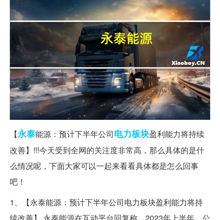
永泰
电力
板块
【
能源：预计下半年公司
盈利能力将持续
改善】!!!今天受到全网的关注度非常高，那么具体的是什
么情况呢，下面大家可以一起来看看具体都是怎么回事
吧！
1、【永泰能源：预计下半年公司电力板块盈利能力将持
续改善】 永泰能源在互动平台回复称，2023年上半年，公