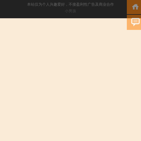
本站仅为个人兴趣爱好，不接盈利性广告及商业合作
小男孩