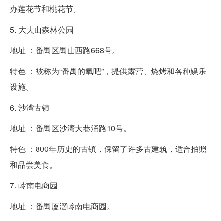
办莲花节和桃花节。
5. 大夫山森林公园
地址 ：番禺区禺山西路668号。
特色 ：被称为“番禺的氧吧”，提供露营、烧烤和各种娱乐
设施。
6. 沙湾古镇
地址 ：番禺区沙湾大巷涌路10号。
特色 ：800年历史的古镇，保留了许多古建筑，适合拍照
和品尝美食。
7. 岭南电商园
地址 ：番禺厦滘岭南电商园。