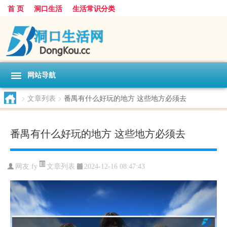
首 页
洞口生活
生活常识分类
网站导航
>
文章列表
>
番禺有什么好玩的地方 这些地方必须去
番禺有什么好玩的地方 这些地方必须去
文章列表
网友:
fy
2024-12-16 08:47:43