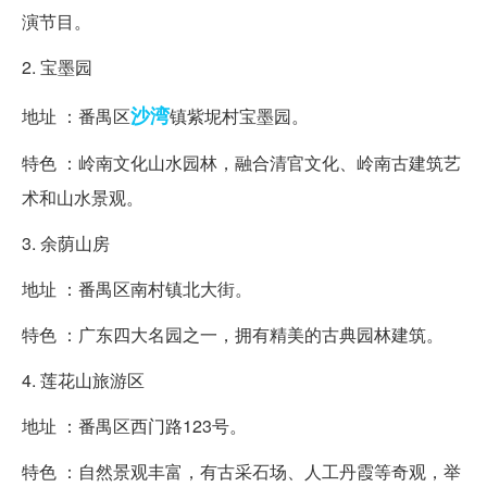
演节目。
2. 宝墨园
沙湾
地址 ：番禺区
镇紫坭村宝墨园。
特色 ：岭南文化山水园林，融合清官文化、岭南古建筑艺
术和山水景观。
3. 余荫山房
地址 ：番禺区南村镇北大街。
特色 ：广东四大名园之一，拥有精美的古典园林建筑。
4. 莲花山旅游区
地址 ：番禺区西门路123号。
特色 ：自然景观丰富，有古采石场、人工丹霞等奇观，举