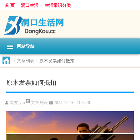
首 页
洞口生活
生活常识分类
网站导航
>
文章列表
>
原木发票如何抵扣
原木发票如何抵扣
文章列表
网友:
ym
2024-12-16 23:36:30