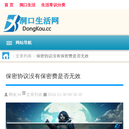
首 页
洞口生活
生活常识分类
网站导航
>
文章列表
>
保密协议没有保密费是否无效
保密协议没有保密费是否无效
文章列表
网友:
bl
2024-12-30 00:56:10