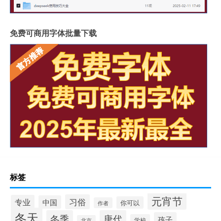
免费可商用字体批量下载
标签
元宵节
习俗
专业
中国
你可以
作者
冬天
冬季
唐代
孩子
学校
北京