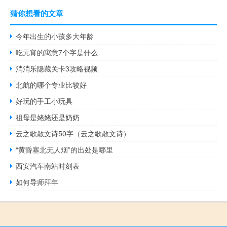
猜你想看的文章
今年出生的小孩多大年龄
吃元宵的寓意7个字是什么
消消乐隐藏关卡3攻略视频
北航的哪个专业比较好
好玩的手工小玩具
祖母是姥姥还是奶奶
云之歌散文诗50字（云之歌散文诗）
“黄昏塞北无人烟”的出处是哪里
西安汽车南站时刻表
如何导师拜年