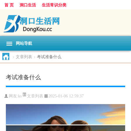
首 页
洞口生活
生活常识分类
网站导航
>
文章列表
>
考试准备什么
考试准备什么
文章列表
网友:
ks
2025-01-06 12:59:37