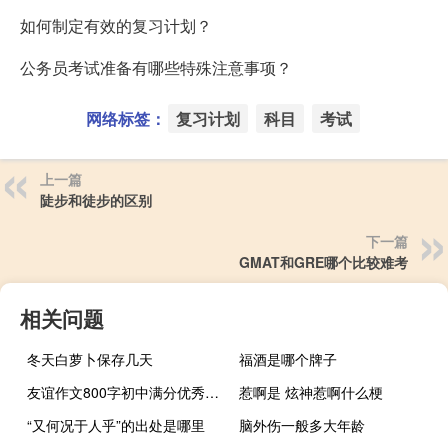
如何制定有效的复习计划？
公务员考试准备有哪些特殊注意事项？
网络标签：
复习计划
科目
考试
上一篇
陡步和徒步的区别
下一篇
GMAT和GRE哪个比较难考
相关问题
冬天白萝卜保存几天
福酒是哪个牌子
友谊作文800字初中满分优秀（友谊作文800字）
惹啊是 炫神惹啊什么梗
“又何况于人乎”的出处是哪里
脑外伤一般多大年龄