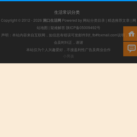
生活常识分类
Copyright © 2012 - 2026
洞口生活网
Powered by
网站分类目录
|
精选推荐文章
|
网
站地图
|
疑难解答
陕ICP备05009492号
声明：本站内容来自互联网，如信息有错误可发邮件到f_fb#foxmail.com说明，我们
会及时纠正，谢谢
本站仅为个人兴趣爱好，不接盈利性广告及商业合作
小男孩