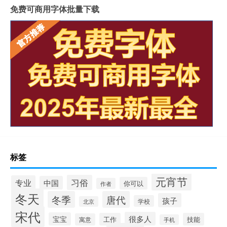
免费可商用字体批量下载
标签
元宵节
习俗
专业
中国
你可以
作者
冬天
冬季
唐代
孩子
学校
北京
宋代
很多人
宝宝
工作
技能
寓意
手机