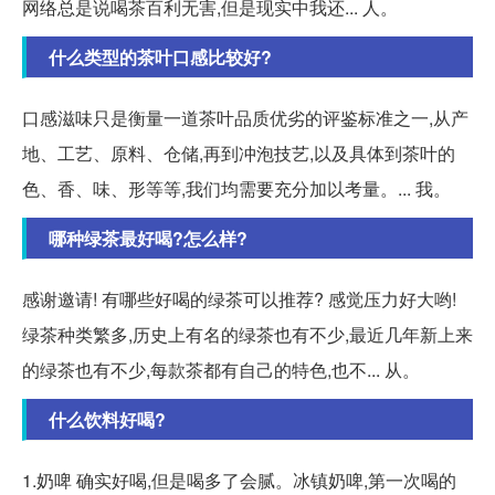
网络总是说喝茶百利无害,但是现实中我还... 人。
什么类型的茶叶口感比较好?
口感滋味只是衡量一道茶叶品质优劣的评鉴标准之一,从产
地、工艺、原料、仓储,再到冲泡技艺,以及具体到茶叶的
色、香、味、形等等,我们均需要充分加以考量。... 我。
哪种绿茶最好喝?怎么样?
感谢邀请! 有哪些好喝的绿茶可以推荐? 感觉压力好大哟!
绿茶种类繁多,历史上有名的绿茶也有不少,最近几年新上来
的绿茶也有不少,每款茶都有自己的特色,也不... 从。
什么饮料好喝?
1.奶啤 确实好喝,但是喝多了会腻。冰镇奶啤,第一次喝的