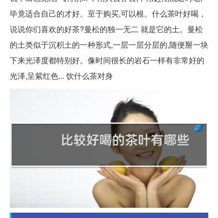
毕竟适合自己的才好。至于购买,可以根。什么茶叶好喝，
说说你们喜欢的好茶?曼松的独一无二 就是它的土。曼松
的土类似于沉积土的一种形式,一层一层分层的,随便掰一块
下来光泽度都特别好。像时间很长的岩石一样有非常好的
光泽,呈紫红色... 饮什么茶对身