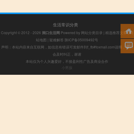
生活常识分类
Copyright © 2012 - 2026
洞口生活网
Powered by
网站分类目录
|
精选推荐文章
|
网
站地图
|
疑难解答
陕ICP备05009492号
声明：本站内容来自互联网，如信息有错误可发邮件到f_fb#foxmail.com说明，我们
会及时纠正，谢谢
本站仅为个人兴趣爱好，不接盈利性广告及商业合作
小男孩