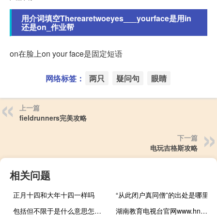
用介词填空Therearetwoeyes___yourface是用in
还是on_作业帮
on在脸上on your face是固定短语
网络标签：
两只
疑问句
眼睛
上一篇
fieldrunners完美攻略
下一篇
电玩吉格斯攻略
相关问题
正月十四和大年十四一样吗
“从此闭户真同僧”的出处是哪里
包括但不限于是什么意思怎么理解（包括但不限于是什么意思）
湖南教育电视台官网www.hnedutv.com为时代育新人（湖南省教育电视台官网）