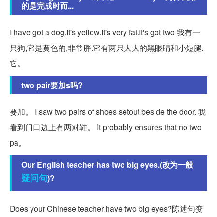
的是完成时而...
I have got a dog.It's yellow.It's very fat.It's got two 我有一
只狗,它是黄色的,非常胖.它有两只大大的黑眼睛和小短腿.
它。
two pair要加s吗?
要加。 I saw two pairs of shoes setout beside the door. 我
看到门口边上有两对鞋。 It probably ensures that no two
pa。
Our English teacher has two big eyes.(改为一般
疑问句
)?
Does your Chinese teacher have two big eyes?陈述句变