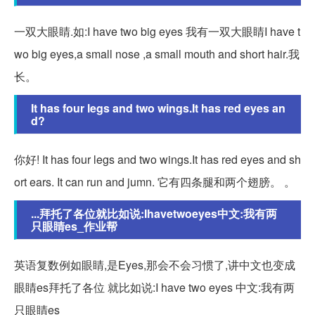
一双大眼睛.如:I have two big eyes 我有一双大眼睛I have t
wo big eyes,a small nose ,a small mouth and short hair.我
长。
It has four legs and two wings.It has red eyes an
d?
你好! It has four legs and two wings.It has red eyes and sh
ort ears. It can run and jumn. 它有四条腿和两个翅膀。 。
...拜托了各位就比如说:Ihavetwoeyes中文:我有两
只眼睛es_作业帮
英语复数例如眼睛,是Eyes,那会不会习惯了,讲中文也变成
眼睛es拜托了各位 就比如说:I have two eyes 中文:我有两
只眼睛es