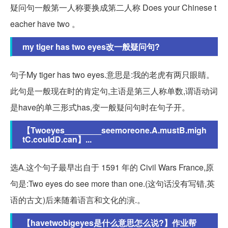
疑问句一般第一人称要换成第二人称 Does your Chinese t
eacher have two 。
my tiger has two eyes改一般疑问句?
句子My tiger has two eyes.意思是:我的老虎有两只眼睛。
此句是一般现在时的肯定句,主语是第三人称单数,谓语动词
是have的单三形式has,变一般疑问句时在句子开。
【Twoeyes________seemoreone.A.mustB.migh
tC.couldD.can】...
选A.这个句子最早出自于 1591 年的 Civil Wars France,原
句是:Two eyes do see more than one.(这句话没有写错,英
语的古文)后来随着语言和文化的演.。
【havetwobigeyes是什么意思怎么说?】作业帮