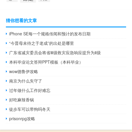
猜你想看的文章
iPhone SE每一个规格传闻和预计的发布日期
“今晋母未待之于老成”的出处是哪里
广东省减灾委员会将省Ⅲ级救灾应急响应提升为Ⅱ级
本科毕业论文答辩PPT模板（本科毕业）
wow德鲁伊攻略
南京为什么失守了
过年做什么工作好难忘
好吃麻辣香锅
徒步车可以带狗吗冬天
prisonrpg攻略