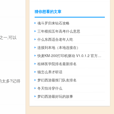
猜你想看的文章
魂斗罗归来钻石攻略
三年模拟五年高考什么意思
之一,可以
什么东西适合老年人吃
连接到本地（本地连接在）
快麦KM-200打印机驱动 V1.0.1.2 官方版（快麦KM-200打印机驱动 V1.0.1.2 官方版功能简介）
桂林医学院排名最新排名
猫怎么养才听话
梦幻西游最抠门队友排名
的太多?记得
冬天怕冷穿什么
梦幻西游最好玩的故事