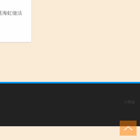
蒸海虹做法
小男孩