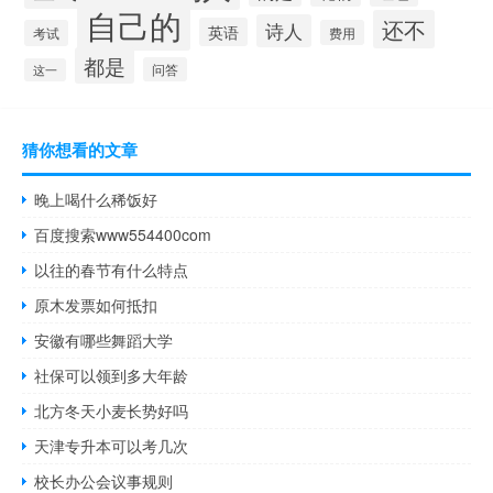
自己的
还不
诗人
英语
考试
费用
都是
问答
这一
猜你想看的文章
晚上喝什么稀饭好
百度搜索www554400com
以往的春节有什么特点
原木发票如何抵扣
安徽有哪些舞蹈大学
社保可以领到多大年龄
北方冬天小麦长势好吗
天津专升本可以考几次
校长办公会议事规则