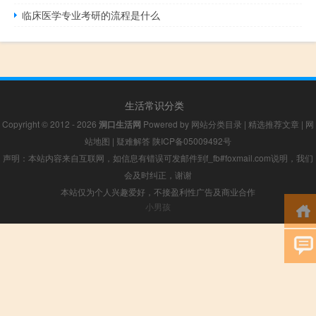
临床医学专业考研的流程是什么
生活常识分类
Copyright © 2012 - 2026
洞口生活网
Powered by
网站分类目录
|
精选推荐文章
|
网
站地图
|
疑难解答
陕ICP备05009492号
声明：本站内容来自互联网，如信息有错误可发邮件到f_fb#foxmail.com说明，我们
会及时纠正，谢谢
本站仅为个人兴趣爱好，不接盈利性广告及商业合作
小男孩