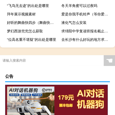
“飞鸟无去迹”的出处是哪里
冬天羊角蜜可以过夜吗
拜年展示视频素材
爱是你我手机铃声（等你爱我铃声）
好听的舞曲快四步（舞曲快四好听歌曲）
液化气怎么安装
梦幻西游兜兜怎么获取
求绵阳中学复读班报名截止日期
“位高名重不堪疑”的出处是哪里
去长沙有什么好玩的地方求推荐
☚
公告