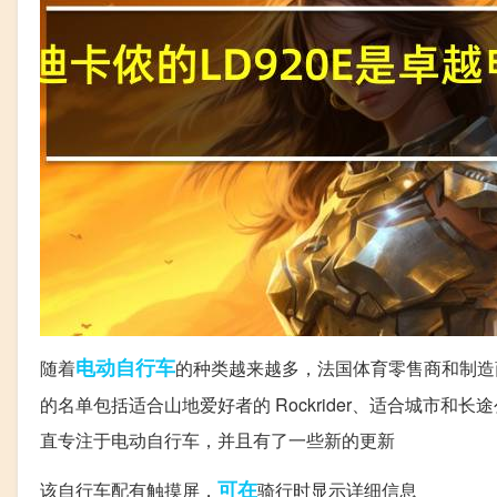
电动自行车
随着
的种类越来越多，法国体育零售商和制造
的名单包括适合山地爱好者的 Rockrider、适合城市和长途
直专注于电动自行车，并且有了一些新的更新
可在
该自行车配有触摸屏，
骑行时显示详细信息