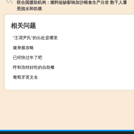
联合国援助机构：燃料短缺影响加沙粮食生产分发 数千人遭
受脱水和饥饿
相关问题
“王谓尹氏”的出处是哪里
健身服攻略
已经快过年了吧
呼和浩特好吃的自助餐
葡萄牙英文名